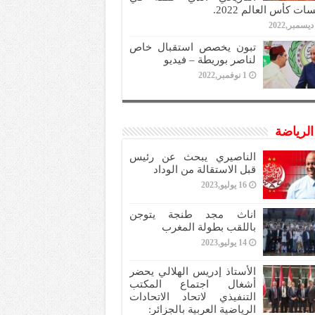
ات كأس العالم 2022.
تبون يخصص استقبال خاص
لناصر بوريطة – فيديو
1 نوفمبر,2022
 الرياضة
الناصيري يبحث عن رئيس
قبل الاستقالة من الوداد
16 يوليو,2023
اناث مجد طنجة يتوجن
باللقب بطولة المغرب
14 يوليو,2023
الأستاذ إدريس الهلالي يحضر
أشغال اجتماع المكتب
التنفيذي لاتحاد الاتحادات
الرياضية العربية بالجزائر: