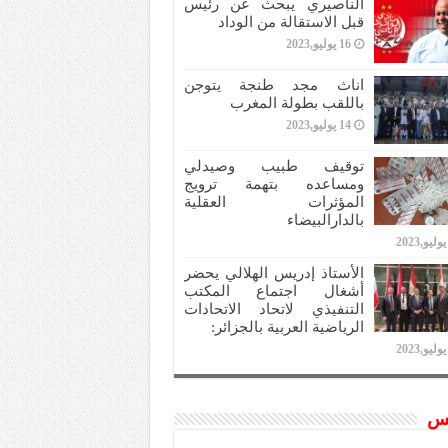
الناصيري يبحث عن رئيس
قبل الاستقالة من الوداد
16 يوليو,2023
اناث مجد طنجة يتوجن
باللقب بطولة المغرب
14 يوليو,2023
توقيف طبيب وصيدلي
ومساعده بتهمة ترويج
المؤثرات العقلية
بالدارالبيضاء
الأستاذ إدريس الهلالي يحضر
أشغال اجتماع المكتب
التنفيذي لاتحاد الاتحادات
الرياضية العربية بالجزائر:
س