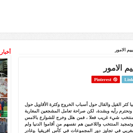
ييم الامور
أخبار
يم الامور
Pinterest
Link
ا كثر القيل والقال حول أسباب الخروج وكثرة الأقاويل حول
نحترم رأيه وبشدة، لكن صراحة تعامل المشجعين المغاربة
المنتخب شيء غريب فعلا ، فمن هلل وخرج للشوارع بالامس
تمجيد المنتخب واللاعبين هم نفسهم من أقاموا الدنيا ولم
مغربي في تجاوز دور المجموعات في كأس افريقيا .وغادر