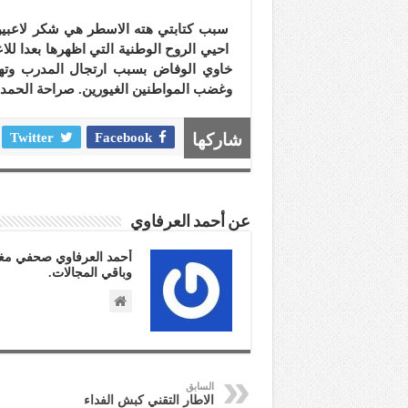
سبب كتابتي هته الاسطر هي شكر لاعبين ا
احيي الروح الوطنية التي اظهرها بعدا للا
خاوي الوفاض بسبب ارتجال المدرب وتهاون
وغضب المواطنين الغيورين. صراحة الحمد ل
شاركها
Facebook
Twitter
عن أحمد العرفاوي
أحمد العرفاوي صحفي مغر
وباقي المجالات.
السابق
الاطار التقني كبش الفداء