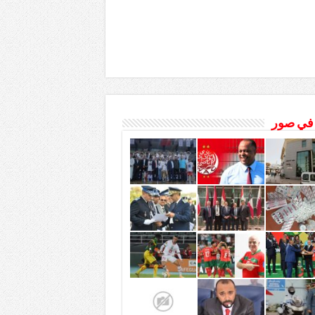
 في صور