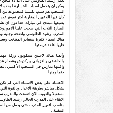
يعمل رشيد الطاوسي على اعداده فنحن لا 
يمكن ان يتحمل اسباب الخسارة لوحده لانه 
المنتخب هم سبب نكستنا فمجموعة من أل
كان فيها اللاعبين المغاربة اكثر تفوق عد
يضيعها مبتدئ في مباراة. هذا دون ان نش
المبارة التلات التي صعبت علينا الامور.و
المدرب رشيد الطاوسي واضحة وجلية وهي
هناك اسماء كثيرة ستغادر المنتخب وسيتم
عليها لتاخد فرصتها
وأيضا هناك لاعبين سيكونون ورقة مهمة
والحافضي والغزواني وبركديش وعصام عدوة 
واغلبها يمارس في المنتخب الأ لمبي ،لن
حتما ومنها
الاعتماد على بعض الاسماء التي لم تكن ق
بشكل مباشر بطريقة الاعداد وبالقوة الت
مستقبلا والعيوب الان اتضحت والمدرب سيع
الابقاء على المدرب الحالي رشيد الطاوس
مناسب لتغيير المدرب حتى يعمل من الصفر
المقبلة .