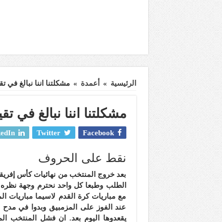
الرئيسية
»
أعمدة
»
مشكلتنا اننا نبالغ في تق
مشكلتنا اننا نبالغ في تقي
edIn
Twitter
Facebook
نقط على الحروف
بعد خروج المنتخب من نهائيات كأس إفريقي
الطلب وطبعا كل واحد نحترم وجهة نظره و
مع مباريات كرة القدم لاسيما مباريات 
عند الفوز على المزمبيق وبدوا في مدح و
يقعدوها اليوم بعد. ان فشل المنتخب ال