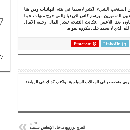
لمنتخب الشيء الكثير لاسيما في هته النهائيات ومن هنا
عبين المتميزين ، برسم كاس افريقيا والتي خرج منها منتخبنا
7
 بعد اللاعبين ،فكانت النتيجة تبذير المال وخيبة الآمال
له الذي لا يحمد على مكروه سواه.
Pinterest
LinkedIn
7
بي متخصص في المقالات السياسية، وأكتب كذلك في الرياضة
التالي
الحاج بوزوبع يدخل الإنعاش بسبب