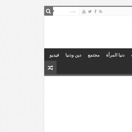
دنيا المرأة
مجتمع
دين ودنيا
فيديو