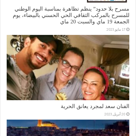
مسرح بلا حدود” ينظم تظاهرة بمناسبة اليوم الوطني
للمسرح بالمركب الثقافي الحي الحسني بالبيضاء، يوم
الجمعة 19 ماي والسبت 20 ماي
17 مايو,2023
الفنان سعد لمجرد يعانق الحرية
20 أبريل,2023