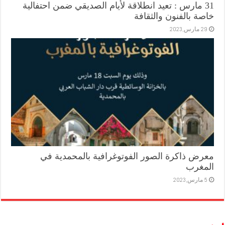
31 مارس : تعيد انطلاقة لأيام الصديقي ضمن احتفالية
خاصة بالفنون والثقافة
29 مارس,2023
معرض ذاكرة الصور الفوتوغرافية بالمحمدية في
المغرب
5 مارس,2023