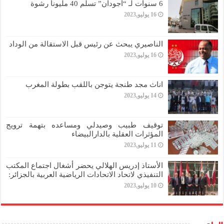
6 سنوات لـ “أجودان” تسلم 40 مليونا رشوة
16 يوليو,2023
الناصيري يبحث عن رئيس قبل الاستقالة من الوداد
16 يوليو,2023
اناث مجد طنجة يتوجن باللقب بطولة المغرب
14 يوليو,2023
توقيف طبيب وصيدلي ومساعده بتهمة ترويج
المؤثرات العقلية بالدارالبيضاء
11 يوليو,2023
الأستاذ إدريس الهلالي يحضر أشغال اجتماع المكتب
التنفيذي لاتحاد الاتحادات الرياضية العربية بالجزائر:
10 يوليو,2023