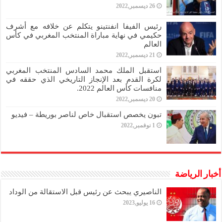
26 ديسمبر,2022
رئيس الفيفا انفنتينو يتكلم عن خلافه مع أشرف
حكيمي في نهاية مباراة المنتخب المغربي في كأس
العالم
21 ديسمبر,2022
استقبل الملك محمد السادس المنتخب المغربي
لكرة القدم بعد الإنجاز التاريخي الذي حققه في
منافسات كأس العالم 2022.
20 ديسمبر,2022
تبون يخصص استقبال خاص لناصر بوريطة – فيديو
1 نوفمبر,2022
أخبار الرياضة
الناصيري يبحث عن رئيس قبل الاستقالة من الوداد
16 يوليو,2023