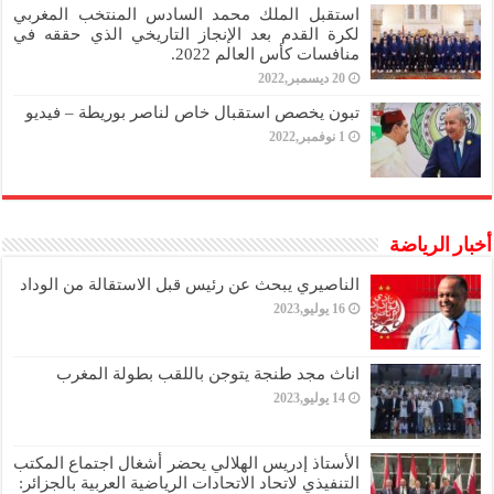
استقبل الملك محمد السادس المنتخب المغربي
لكرة القدم بعد الإنجاز التاريخي الذي حققه في
منافسات كأس العالم 2022.
20 ديسمبر,2022
تبون يخصص استقبال خاص لناصر بوريطة – فيديو
1 نوفمبر,2022
أخبار الرياضة
الناصيري يبحث عن رئيس قبل الاستقالة من الوداد
16 يوليو,2023
اناث مجد طنجة يتوجن باللقب بطولة المغرب
14 يوليو,2023
الأستاذ إدريس الهلالي يحضر أشغال اجتماع المكتب
التنفيذي لاتحاد الاتحادات الرياضية العربية بالجزائر: