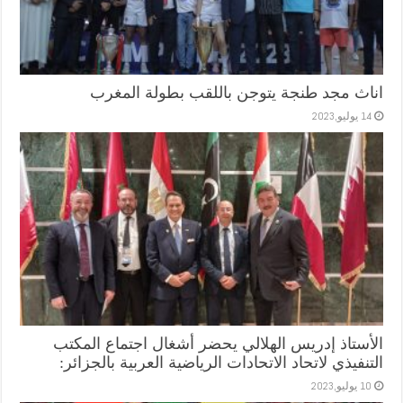
اناث مجد طنجة يتوجن باللقب بطولة المغرب
14 يوليو,2023
الأستاذ إدريس الهلالي يحضر أشغال اجتماع المكتب
التنفيذي لاتحاد الاتحادات الرياضية العربية بالجزائر:
10 يوليو,2023