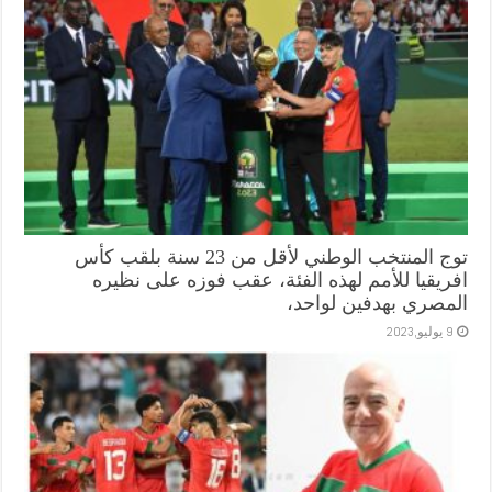
توج المنتخب الوطني لأقل من 23 سنة بلقب كأس
افريقيا للأمم لهذه الفئة، عقب فوزه على نظيره
المصري بهدفين لواحد،
9 يوليو,2023