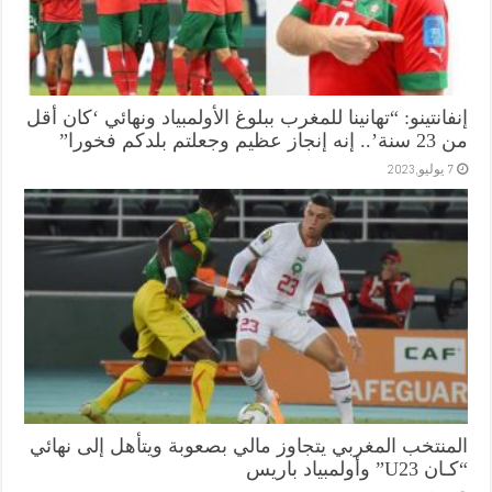
إنفانتينو: “تهانينا للمغرب ببلوغ الأولمبياد ونهائي ‘كان أقل
من 23 سنة’.. إنه إنجاز عظيم وجعلتم بلدكم فخورا”
7 يوليو,2023
المنتخب المغربي يتجاوز مالي بصعوبة ويتأهل إلى نهائي
“كـان U23” وأولمبياد باريس