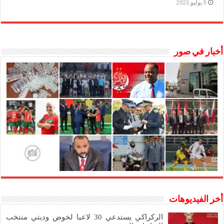
5 يوليو,2023
أخبار في صور
أخر الفيديوهات
الركراكي يستدعي 30 لاعبا لخوض وديتي منتخب