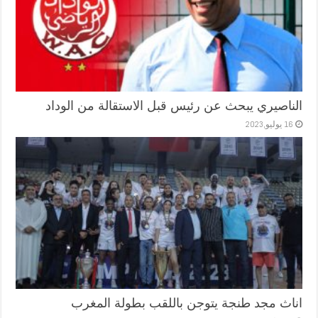
الناصيري يبحث عن رئيس قبل الاستقالة من الوداد
16 يوليو,2023
اناث مجد طنجة يتوجن باللقب بطولة المغرب