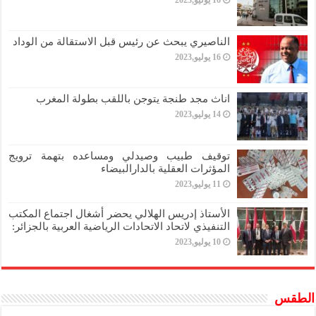
الناصيري يبحث عن رئيس قبل الاستقالة من الوداد
16 يوليو,2023
اناث مجد طنجة يتوجن باللقب بطولة المغرب
14 يوليو,2023
توقيف طبيب وصيدلي ومساعده بتهمة ترويج
المؤثرات العقلية بالدارالبيضاء
11 يوليو,2023
الأستاذ إدريس الهلالي يحضر أشغال اجتماع المكتب
التنفيذي لاتحاد الاتحادات الرياضية العربية بالجزائر:
10 يوليو,2023
الطقس