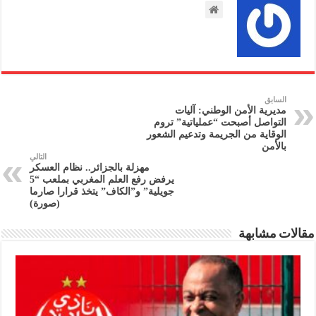
السابق
مديرية الأمن الوطني: آليات
التواصل أصبحت “عملياتية” تروم
الوقاية من الجريمة وتدعيم الشعور
بالأمن
التالي
مهزلة بالجزائر.. نظام العسكر
يرفض رفع العلم المغربي بملعب “5
جويلية” و”الكاف” يتخذ قرارا صارما
(صورة)
مقالات مشابهة