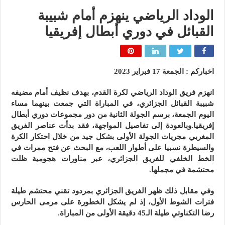
الوداد الرياضي ينهزم أمام شبيبة
القبائل في دوري أبطال إفريقيا
اخباركم : الجمعة 17 فبراير 2023
انهزم فريق الوداد الرياضي لكرة القدم، بهدف نظيف أمام مضيفه
شبيبة القبائل الجزائري، في المباراة التي جمعت بينهما مساء
اليوم الجمعة، برسم الجولة الثانية من دور مجموعات دوري أبطال
إفريقيا.وبالعودة إلى تفاصيل المواجهة، فقد بدأت عناصر الفريق
المغربي مجريات الجولة الأولى بشكل جيد من خلال احتكار الكرة
والسيطرة نسبيا على أطوار اللعب، مع البحث عن فتح ممرات في
الخط الخلفي للفريق الجزائري، عبر مناورات هجومية ظلت
محتشمة في مجملها.
وفي مقابل ذلك ظهر الفريق الجزائري بمردود تقني محتشم طيلة
فترات الشوط الأول، إذ لم يشكل الخطورة على مرمى الحارس
رضا التكناوتي طيلة الـ45 دقيقة الأولى من المباراة.