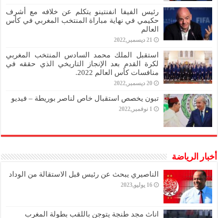
رئيس الفيفا انفنتينو يتكلم عن خلافه مع أشرف
حكيمي في نهاية مباراة المنتخب المغربي في كأس
العالم
21 ديسمبر,2022
استقبل الملك محمد السادس المنتخب المغربي
لكرة القدم بعد الإنجاز التاريخي الذي حققه في
منافسات كأس العالم 2022.
20 ديسمبر,2022
تبون يخصص استقبال خاص لناصر بوريطة – فيديو
1 نوفمبر,2022
أخبار الرياضة
الناصيري يبحث عن رئيس قبل الاستقالة من الوداد
16 يوليو,2023
اناث مجد طنجة يتوجن باللقب بطولة المغرب