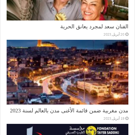
الفنان سعد لمجرد يعانق الحرية
20 أبريل,2023
مدن مغربية ضمن قائمة الأغنى مدن بالعالم لسنة 2023
19 أبريل,2023