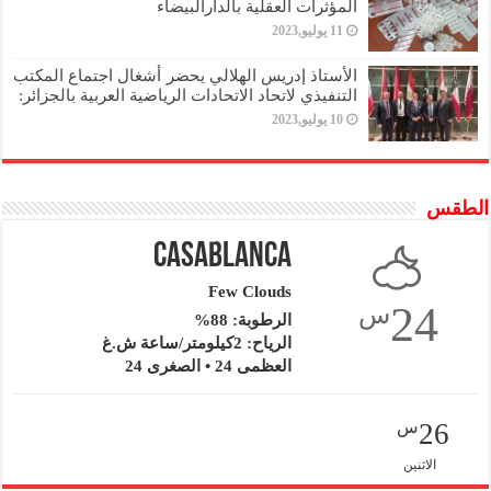
المؤثرات العقلية بالدارالبيضاء
11 يوليو,2023
الأستاذ إدريس الهلالي يحضر أشغال اجتماع المكتب
التنفيذي لاتحاد الاتحادات الرياضية العربية بالجزائر:
10 يوليو,2023
الطقس
Casablanca
Few Clouds
24
س
الرطوبة: 88%
الرياح: 2كيلومتر/ساعة ش.غ
العظمى 24 • الصغرى 24
26
س
الاثنين