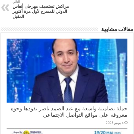
التالي
مراكش تستضيف مهرجان أنفاس
الدولي للمسرح لأول مرة أكتوبر
المقبل
مقالات مشابهة
حملة تضامنية واسعة مع عبد الصمد ناصر تقودها وجوه
معروفة على مواقع التواصل الاجتماعي
4 يونيو,2023