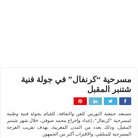
مسرحية “كرنفال” في جولة فنية
شتنبر المقبل
تتستعد جمعية النورس للفن والثقافة، للقيام بجولة فنية وطنية
لمسرحية “كرنفال”، إعداد وإخراج محمد صوفي، خلال شهر شتنبر
المقبل، وذلك بعدد من المدن المغربية، بهدف تقريب الفرجة
المسرحية للمتلقي، والاقتراب أكثر من الجمهور.