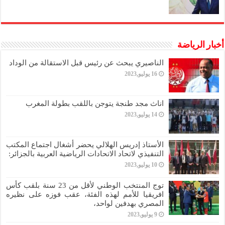
أخبار الرياضة
الناصيري يبحث عن رئيس قبل الاستقالة من الوداد
16 يوليو,2023
اناث مجد طنجة يتوجن باللقب بطولة المغرب
14 يوليو,2023
الأستاذ إدريس الهلالي يحضر أشغال اجتماع المكتب
التنفيذي لاتحاد الاتحادات الرياضية العربية بالجزائر:
10 يوليو,2023
توج المنتخب الوطني لأقل من 23 سنة بلقب كأس
افريقيا للأمم لهذه الفئة، عقب فوزه على نظيره
المصري بهدفين لواحد،
9 يوليو,2023