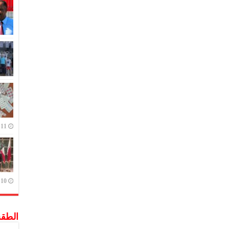
11 يوليو,2023
10 يوليو,2023
الطق