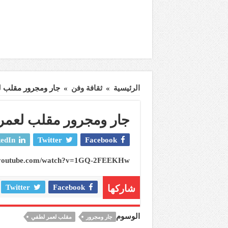
الرئيسية
»
ثقافة وفن
»
جار ومجرور مقلب 
جار ومجرور مقلب لعمر
edIn
Twitter
Facebook
.youtube.com/watch?v=1GQ-2FEEKHw
شاركها
Facebook
Twitter
الوسوم
جار ومجرور
مقلب لعمر لطفي