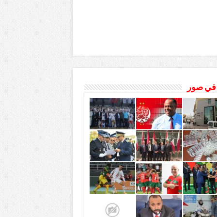
 في صور