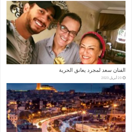
الفنان سعد لمجرد يعانق الحرية
20 أبريل,2023