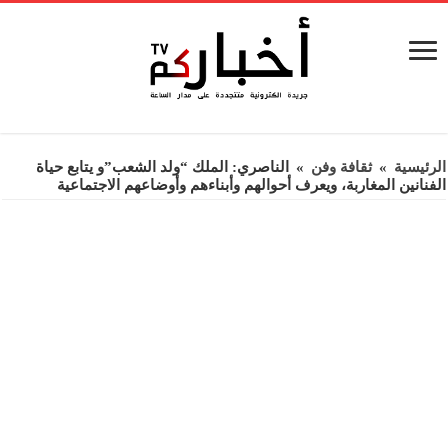
الرئيسية
»
ثقافة وفن
»
الناصري: الملك “ولد الشعب”و يتابع حياة
الفنانين المغاربة، ويعرف أحوالهم وأبناءهم وأوضاعهم الاجتماعية