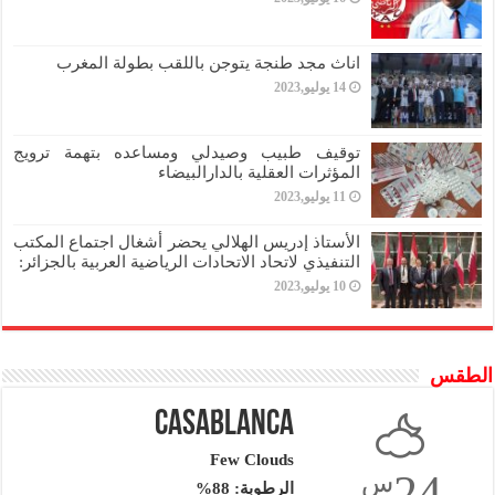
اناث مجد طنجة يتوجن باللقب بطولة المغرب
14 يوليو,2023
توقيف طبيب وصيدلي ومساعده بتهمة ترويج
المؤثرات العقلية بالدارالبيضاء
11 يوليو,2023
الأستاذ إدريس الهلالي يحضر أشغال اجتماع المكتب
التنفيذي لاتحاد الاتحادات الرياضية العربية بالجزائر:
10 يوليو,2023
الطقس
Casablanca
Few Clouds
24
س
الرطوبة: 88%