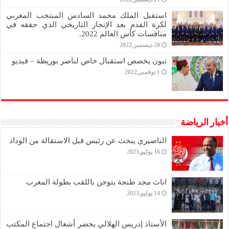
استقبل الملك محمد السادس المنتخب المغربي
لكرة القدم بعد الإنجاز التاريخي الذي حققه في
منافسات كأس العالم 2022.
20 ديسمبر,2022
تبون يخصص استقبال خاص لناصر بوريطة – فيديو
1 نوفمبر,2022
أخبار الرياضة
الناصيري يبحث عن رئيس قبل الاستقالة من الوداد
16 يوليو,2023
اناث مجد طنجة يتوجن باللقب بطولة المغرب
14 يوليو,2023
الأستاذ إدريس الهلالي يحضر أشغال اجتماع المكتب