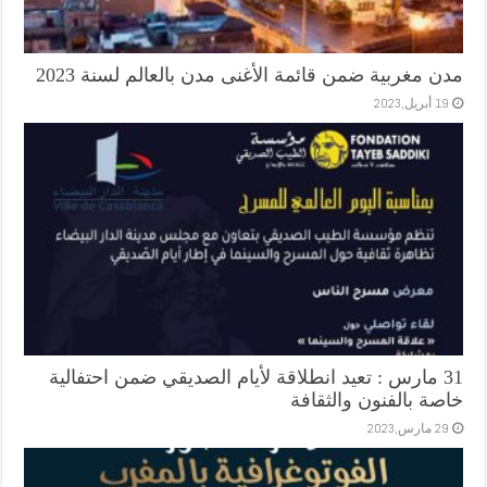
مدن مغربية ضمن قائمة الأغنى مدن بالعالم لسنة 2023
19 أبريل,2023
31 مارس : تعيد انطلاقة لأيام الصديقي ضمن احتفالية
خاصة بالفنون والثقافة
29 مارس,2023