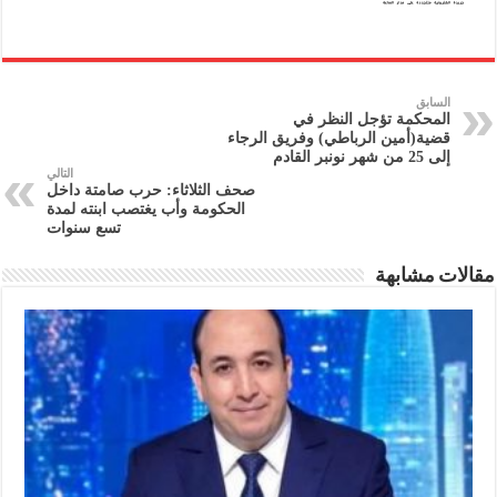
السابق
المحكمة تؤجل النظر في
قضية(أمين الرباطي) وفريق الرجاء
إلى 25 من شهر نونبر القادم
التالي
صحف الثلاثاء: حرب صامتة داخل
الحكومة وأب يغتصب ابنته لمدة
تسع سنوات
مقالات مشابهة