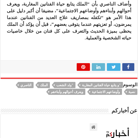
وأضاف الناصري بأن “الملك يتابع حياة الفنانين المغاربة، ويعرف
أحوالهم وأبناءهم وأوضاعهم الاجتماعية”، مضيفا أن أكبر دليل على
هذا الأمر هو “تكفله بمصاريف علاج العديد من الفنانين عندما
يمرضون، أو تعزيتهم عندما يتوفى بعضهم”، قبل أن يؤكد أن الملك
يحظى بميزة الحديث والتعرف على كل فنان من خلال خاصيات
حياته الشخصية والعملية.
الوسوم
"و يتابع حياة الفنانين المغاربة
"ولد الشعب
الملك
الناصري
نصية
وأوضاعهم الاجتماعية
ويعرف أحوالهم وأبناءهم
عن أخباركم