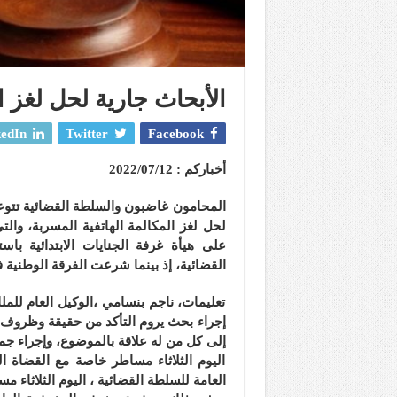
الأبحاث جارية لحل لغز ا
edIn
Twitter
Facebook
أخباركم : 2022/07/12
المحامون غاضبون والسلطة القضائية تتوعد 
لحل لغز المكالمة الهاتفية المسربة، و
على هيأة غرفة الجنايات الابتدائية باس
القضائية، إذ بينما شرعت الفرقة الوطنية
تعليمات، ناجم بنسامي ،الوكيل العام للم
إجراء بحث يروم التأكد من حقيقة وظروف 
إلى كل من له علاقة بالموضوع، وإجراء جمي
اليوم الثلاثاء مساطر خاصة مع القضاة
العامة للسلطة القضائية ، اليوم الثلاثاء