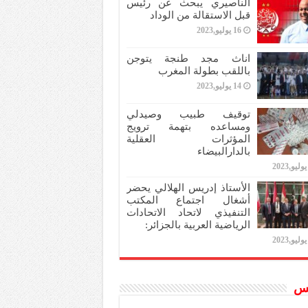
الناصيري يبحث عن رئيس
قبل الاستقالة من الوداد
16 يوليو,2023
اناث مجد طنجة يتوجن
باللقب بطولة المغرب
14 يوليو,2023
توقيف طبيب وصيدلي
ومساعده بتهمة ترويج
المؤثرات العقلية
بالدارالبيضاء
الأستاذ إدريس الهلالي يحضر
أشغال اجتماع المكتب
التنفيذي لاتحاد الاتحادات
الرياضية العربية بالجزائر:
س