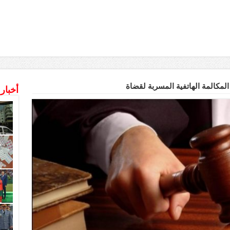
المكالمة الهاتفية المسربة لقضاة
أخبار