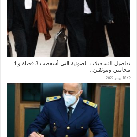
تفاصيل التسجيلات الصوتية التي أسقطت 8 قضاة و 4
محامين وموثقين..
19 يونيو,2023