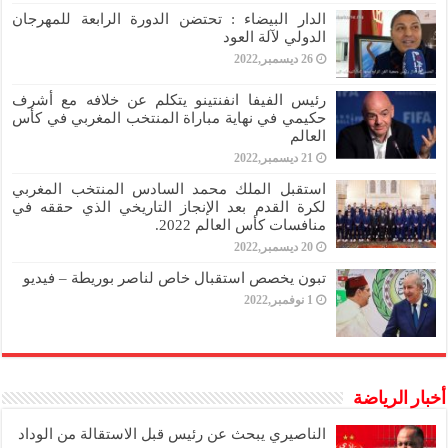
الدار البيضاء : تحتضن الدورة الرابعة للمهرجان
الدولي لآلة العود
26 ديسمبر,2022
رئيس الفيفا انفنتينو يتكلم عن خلافه مع أشرف
حكيمي في نهاية مباراة المنتخب المغربي في كأس
العالم
21 ديسمبر,2022
استقبل الملك محمد السادس المنتخب المغربي
لكرة القدم بعد الإنجاز التاريخي الذي حققه في
منافسات كأس العالم 2022.
20 ديسمبر,2022
تبون يخصص استقبال خاص لناصر بوريطة – فيديو
1 نوفمبر,2022
أخبار الرياضة
الناصيري يبحث عن رئيس قبل الاستقالة من الوداد