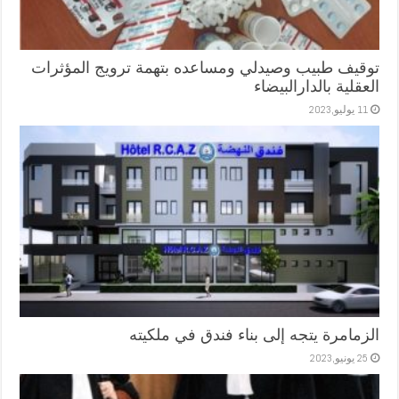
توقيف طبيب وصيدلي ومساعده بتهمة ترويج المؤثرات
العقلية بالدارالبيضاء
11 يوليو,2023
الزمامرة يتجه إلى بناء فندق في ملكيته
25 يونيو,2023