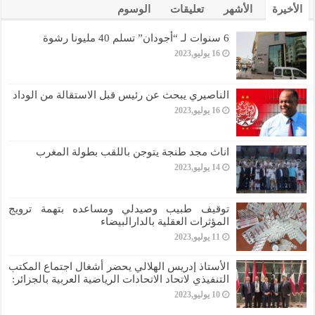
الأخيرة
الأشهر
تعليقات
الوسوم
6 سنوات لـ “أجودان” تسلم 40 مليونا رشوة
16 يوليو,2023
الناصيري يبحث عن رئيس قبل الاستقالة من الوداد
16 يوليو,2023
اناث مجد طنجة يتوجن باللقب بطولة المغرب
14 يوليو,2023
توقيف طبيب وصيدلي ومساعده بتهمة ترويج
المؤثرات العقلية بالدارالبيضاء
11 يوليو,2023
الأستاذ إدريس الهلالي يحضر أشغال اجتماع المكتب
التنفيذي لاتحاد الاتحادات الرياضية العربية بالجزائر:
10 يوليو,2023