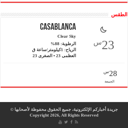
الطقس
Casablanca
Clear Sky
23
س
الرطوبة: 88%
الرياح: 1كيلومتر/ساعة ق
العظمى 23 • الصغرى 23
28
س
الجمعة
جريدة أخباركم الإلكترونية، جميع الحقوق محفوظة لأصحابها ©
Copyright 2026, All Rights Reserved