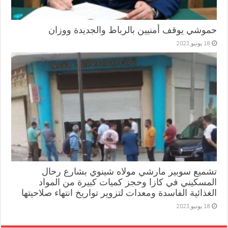
حموشي يوقف أمنيين بالرباط والجديدة ووزان
18 يونيو,2023
تشميع سوبير مارشي مولاه شينوي بشارع رحال
المسكيني في كازا وحجز كميات كبيرة من المواد
الغذائية الفاسدة ومعدات لتزوير تواريخ انتهاء صلاحيتها
18 يونيو,2023