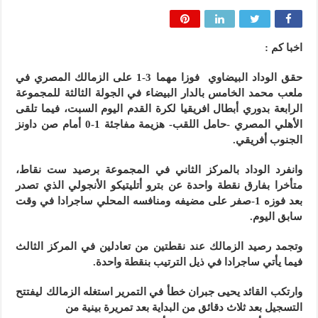
اخبا كم :
حقق الوداد البيضاوي فوزا مهما 3-1 على الزمالك المصري في
ملعب محمد الخامس بالدار البيضاء في الجولة الثالثة للمجموعة
الرابعة بدوري أبطال افريقيا لكرة القدم اليوم السبت، فيما تلقى
الأهلي المصري -حامل اللقب- هزيمة مفاجئة 1-0 أمام صن داونز
الجنوب أفريقي.
وانفرد الوداد بالمركز الثاني في المجموعة برصيد ست نقاط،
متأخرا بفارق نقطة واحدة عن بترو أتليتيكو الأنجولي الذي تصدر
بعد فوزه 1-صفر على مضيفه ومنافسه المحلي ساجرادا في وقت
سابق اليوم.
وتجمد رصيد الزمالك عند نقطتين من تعادلين في المركز الثالث
فيما يأتي ساجرادا في ذيل الترتيب بنقطة واحدة.
وارتكب القائد يحيى جبران خطأ في التمرير استغله الزمالك ليفتتح
التسجيل بعد ثلاث دقائق من البداية بعد تمريرة بينية من