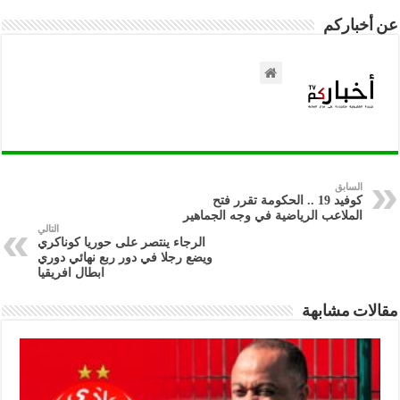
عن أخباركم
السابق
كوفيد 19 .. الحكومة تقرر فتح
الملاعب الرياضية في وجه الجماهير
التالي
الرجاء ينتصر على حوريا كوناكري
ويضع رجلا في دور ربع نهائي دوري
ابطال افريقيا
مقالات مشابهة