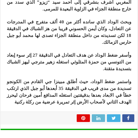
المغربي أشرف بنشرقي إلى أحمد سيد “زيزو” الذي سدد من
خارج منطقة الجزاء في الزاوية البعيدة للمرمى.
وبحث الوداد الذي سانده أكثر من 40 ألف متفرج في المدرجات
عن التعادل، وكان أيمن الحسوني قريبا من هز الشباك في الدقيقة
18 لكن تسديدته من داخل منطقة الجزاء تصدى لها محمد أبو جبل
حارس الزمالك.
وأسفر ضغط الوداد عن هدف التعادل في الدقيقة 27 إثر سوء إبعاد
من التونسي من حمزة المثلوثي استغله زهير مترجي ليهز الشباك
بتسديدة متقنة.
واستمر ضغط الوداد، حيث أطلق مبينزا جي القادم من الكونجو
تسديدة من مدى قريب في الدقيقة 35 أبعدها أبو جبل الذي ارتكب
خطأ في الابعاد بعدها بدقيقتين استغله المدافع أمين فرحان ليحرز
الهدف الثاني لأصحاب الأرض إثر تمريرة عرضية من ركلة ركنية