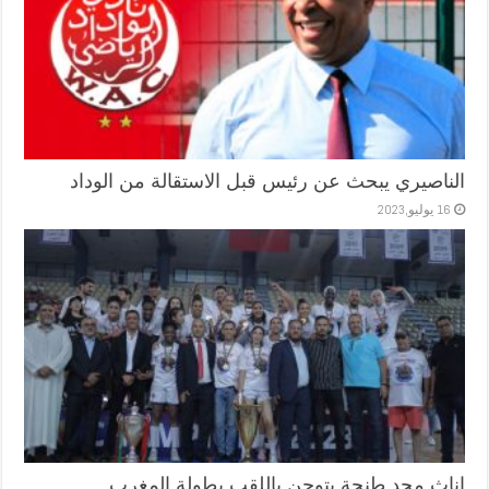
الناصيري يبحث عن رئيس قبل الاستقالة من الوداد
16 يوليو,2023
اناث مجد طنجة يتوجن باللقب بطولة المغرب