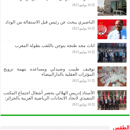
16 يوليو,2023
الناصيري يبحث عن رئيس قبل الاستقالة من الوداد
16 يوليو,2023
اناث مجد طنجة يتوجن باللقب بطولة المغرب
14 يوليو,2023
توقيف طبيب وصيدلي ومساعده بتهمة ترويج
المؤثرات العقلية بالدارالبيضاء
11 يوليو,2023
الأستاذ إدريس الهلالي يحضر أشغال اجتماع المكتب
التنفيذي لاتحاد الاتحادات الرياضية العربية بالجزائر:
10 يوليو,2023
الطقس