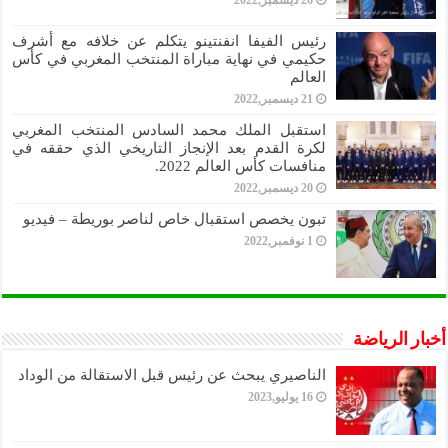
26 ديسمبر,2022
رئيس الفيفا انفنتينو يتكلم عن خلافه مع أشرف
حكيمي في نهاية مباراة المنتخب المغربي في كأس
العالم
21 ديسمبر,2022
استقبل الملك محمد السادس المنتخب المغربي
لكرة القدم بعد الإنجاز التاريخي الذي حققه في
منافسات كأس العالم 2022.
20 ديسمبر,2022
تبون يخصص استقبال خاص لناصر بوريطة – فيديو
1 نوفمبر,2022
أخبار الرياضة
الناصيري يبحث عن رئيس قبل الاستقالة من الوداد
16 يوليو,2023