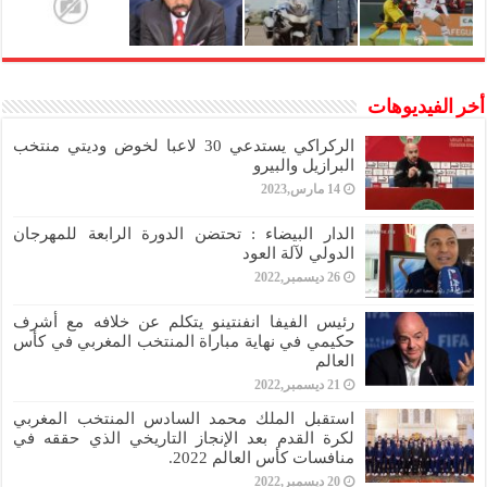
أخر الفيديوهات
الركراكي يستدعي 30 لاعبا لخوض وديتي منتخب
البرازيل والبيرو
14 مارس,2023
الدار البيضاء : تحتضن الدورة الرابعة للمهرجان
الدولي لآلة العود
26 ديسمبر,2022
رئيس الفيفا انفنتينو يتكلم عن خلافه مع أشرف
حكيمي في نهاية مباراة المنتخب المغربي في كأس
العالم
21 ديسمبر,2022
استقبل الملك محمد السادس المنتخب المغربي
لكرة القدم بعد الإنجاز التاريخي الذي حققه في
منافسات كأس العالم 2022.
20 ديسمبر,2022