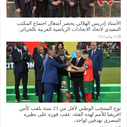
الأستاذ إدريس الهلالي يحضر أشغال اجتماع المكتب
التنفيذي لاتحاد الاتحادات الرياضية العربية بالجزائر:
10 يوليو,2023
توج المنتخب الوطني لأقل من 23 سنة بلقب كأس
افريقيا للأمم لهذه الفئة، عقب فوزه على نظيره
المصري بهدفين لواحد،