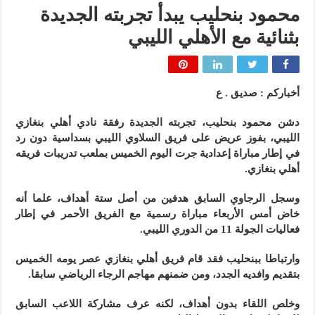
محمود بنحليب يبدأ تجربته الجديدة
بثنائية مع الأهلي الليبي
أخباركم : صديق . ع
دشن محمود بنحليب، تجربته الجديدة رفقة نادي أهلي بنغازي
الليبي، بفوز عريض على فريق السلاوي الليبي بسداسية دون رد
في إطار مباراة إعدادية جرت اليوم الخميس بملعب تدريبات فريقه
أهلي بنغازي.
وسجل الرجاوي السابق هدفين من أصل ستة أهداف، علما أنه
خاض أمس الأربعاء مباراة رسمية مع الفريق الأحمر في إطار
فعاليات الجولة 11 من الدوري الليبي.
وارتباطا ببنحليب فقد قام فريق أهلي بنغازي عصر يومه الخميس
بتقديم وافديه الجدد، ومن ضمنهم مهاجم الرجاء الرياضي سابقا.
وخلص اللقاء بدون أهداف، لكنه عرف مشاركة اللاعب السابق