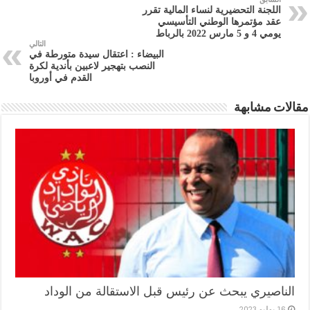
اللجنة التحضيرية لنساء المالية تقرر
عقد مؤتمرها الوطني التأسيسي
يومي 4 و 5 مارس 2022 بالرباط
التالي
البيضاء : اعتقال سيدة متورطة في
النصب بتهجير لاعبين بأندية لكرة
القدم في أوروبا
مقالات مشابهة
الناصيري يبحث عن رئيس قبل الاستقالة من الوداد
16 يوليو,2023