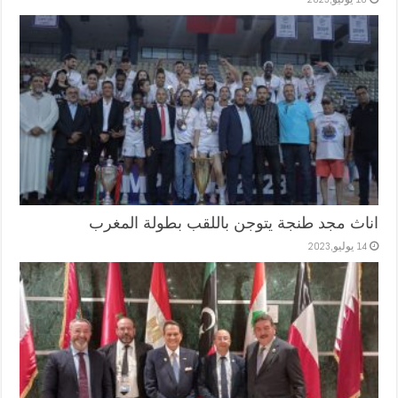
اناث مجد طنجة يتوجن باللقب بطولة المغرب
14 يوليو,2023