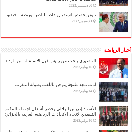
20 ديسمبر,2022
تبون يخصص استقبال خاص لناصر بوريطة – فيديو
1 نوفمبر,2022
أخبار الرياضة
الناصيري يبحث عن رئيس قبل الاستقالة من الوداد
16 يوليو,2023
اناث مجد طنجة يتوجن باللقب بطولة المغرب
14 يوليو,2023
الأستاذ إدريس الهلالي يحضر أشغال اجتماع المكتب
التنفيذي لاتحاد الاتحادات الرياضية العربية بالجزائر:
10 يوليو,2023