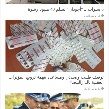
6 سنوات لـ “أجودان” تسلم 40 مليونا رشوة
16 يوليو,2023
توقيف طبيب وصيدلي ومساعده بتهمة ترويج المؤثرات
العقلية بالدارالبيضاء
11 يوليو,2023