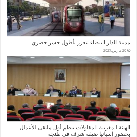
مدينة الدار البيضاء تتعزز بأطول جسر حضري
20 مارس,2023
الهيئة المغربية للمقاولات تنظم أول ملتقى للأعمال
بحضور إسبانيا ضيفة شرف في طنجة