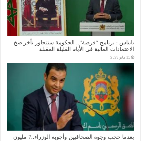
بايتاس : برنامج “فرصة”.. الحكومة ستتجاوز تأخر ضخ
الاعتمادات المالية في الأيام القليلة المقبلة
11 مايو,2023
بعدما حجب وجوه الصحافيين وأجوبة الوزراء..7 مليون