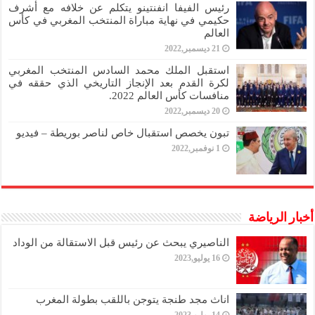
رئيس الفيفا انفنتينو يتكلم عن خلافه مع أشرف
حكيمي في نهاية مباراة المنتخب المغربي في كأس
العالم
21 ديسمبر,2022
استقبل الملك محمد السادس المنتخب المغربي
لكرة القدم بعد الإنجاز التاريخي الذي حققه في
منافسات كأس العالم 2022.
20 ديسمبر,2022
تبون يخصص استقبال خاص لناصر بوريطة – فيديو
1 نوفمبر,2022
أخبار الرياضة
الناصيري يبحث عن رئيس قبل الاستقالة من الوداد
16 يوليو,2023
اناث مجد طنجة يتوجن باللقب بطولة المغرب