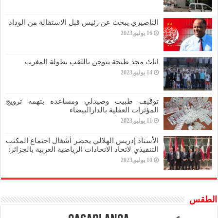
الناصيري يبحث عن رئيس قبل الاستقالة من الوداد
16 يوليو,2023
اناث مجد طنجة يتوجن باللقب بطولة المغرب
14 يوليو,2023
توقيف طبيب وصيدلي ومساعده بتهمة ترويج
المؤثرات العقلية بالدارالبيضاء
11 يوليو,2023
الأستاذ إدريس الهلالي يحضر أشغال اجتماع المكتب
التنفيذي لاتحاد الاتحادات الرياضية العربية بالجزائر:
10 يوليو,2023
الطقس