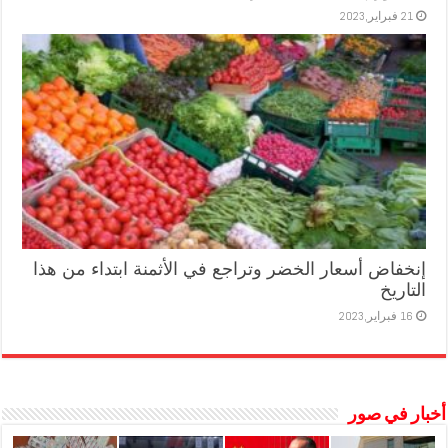
21 فبراير,2023
إنخفاض أسعار الخضر وتراجع في الأثمنة ابتداء من هذا
التاريخ
16 فبراير,2023
أخبار في صور