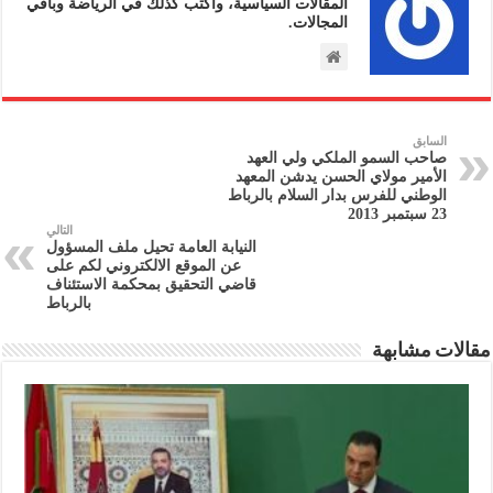
المقالات السياسية، وأكتب كذلك في الرياضة وباقي
المجالات.
السابق
صاحب السمو الملكي ولي العهد
الأمير مولاي الحسن يدشن المعهد
الوطني للفرس بدار السلام بالرباط
23 سبتمبر 2013
التالي
النيابة العامة تحيل ملف المسؤول
عن الموقع الالكتروني لكم على
قاضي التحقيق بمحكمة الاستئناف
بالرباط
مقالات مشابهة