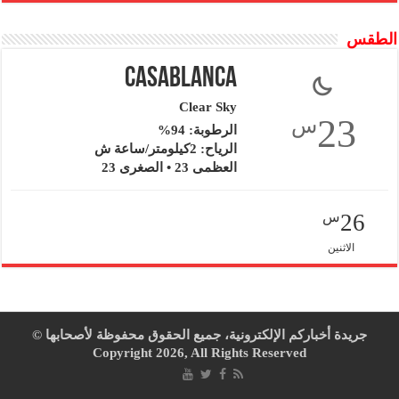
الطقس
Casablanca
Clear Sky
23
س
الرطوبة: 94%
الرياح: 2كيلومتر/ساعة ش
العظمى 23 • الصغرى 23
26
س
الاثنين
جريدة أخباركم الإلكترونية، جميع الحقوق محفوظة لأصحابها ©
Copyright 2026, All Rights Reserved