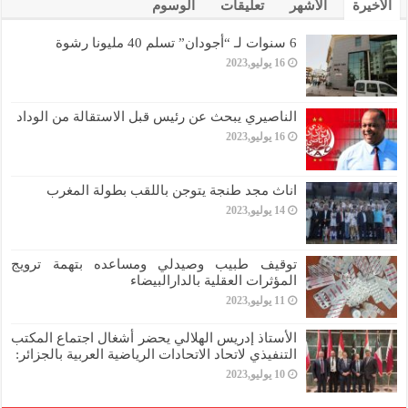
الأخيرة
الأشهر
تعليقات
الوسوم
6 سنوات لـ “أجودان” تسلم 40 مليونا رشوة
16 يوليو,2023
الناصيري يبحث عن رئيس قبل الاستقالة من الوداد
16 يوليو,2023
اناث مجد طنجة يتوجن باللقب بطولة المغرب
14 يوليو,2023
توقيف طبيب وصيدلي ومساعده بتهمة ترويج
المؤثرات العقلية بالدارالبيضاء
11 يوليو,2023
الأستاذ إدريس الهلالي يحضر أشغال اجتماع المكتب
التنفيذي لاتحاد الاتحادات الرياضية العربية بالجزائر:
10 يوليو,2023