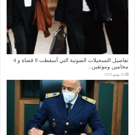
تفاصيل التسجيلات الصوتية التي أسقطت 8 قضاة و 4
محامين وموثقين..
19 يونيو,2023