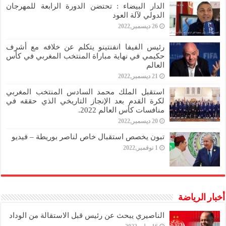
الدار البيضاء : تحتضن الدورة الرابعة للمهرجان
الدولي لآلة العود
26 ديسمبر,2022
رئيس الفيفا انفنتينو يتكلم عن خلافه مع أشرف
حكيمي في نهاية مباراة المنتخب المغربي في كأس
العالم
21 ديسمبر,2022
استقبل الملك محمد السادس المنتخب المغربي
لكرة القدم بعد الإنجاز التاريخي الذي حققه في
منافسات كأس العالم 2022.
20 ديسمبر,2022
تبون يخصص استقبال خاص لناصر بوريطة – فيديو
1 نوفمبر,2022
أخبار الرياضة
الناصيري يبحث عن رئيس قبل الاستقالة من الوداد