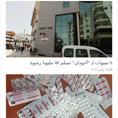
6 سنوات لـ “أجودان” تسلم 40 مليونا رشوة
16 يوليو,2023