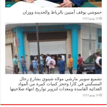
حموشي يوقف أمنيين بالرباط والجديدة ووزان
18 يونيو,2023
تشميع سوبير مارشي مولاه شينوي بشارع رحال
المسكيني في كازا وحجز كميات كبيرة من المواد
الغذائية الفاسدة ومعدات لتزوير تواريخ انتهاء صلاحيتها
18 يونيو,2023