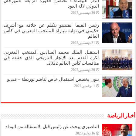
الدار البيضاء : تحتضن الدورة الرابعة للمهرجان
الدولي لآلة العود
26 ديسمبر,2022
رئيس الفيفا انفنتينو يتكلم عن خلافه مع أشرف
حكيمي في نهاية مباراة المنتخب المغربي في كأس
العالم
21 ديسمبر,2022
استقبل الملك محمد السادس المنتخب المغربي
لكرة القدم بعد الإنجاز التاريخي الذي حققه في
منافسات كأس العالم 2022.
20 ديسمبر,2022
تبون يخصص استقبال خاص لناصر بوريطة – فيديو
1 نوفمبر,2022
أخبار الرياضة
الناصيري يبحث عن رئيس قبل الاستقالة من الوداد
16 يوليو,2023