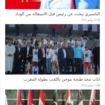
الناصيري يبحث عن رئيس قبل الاستقالة من الوداد
16 يوليو,2023
اناث مجد طنجة يتوجن باللقب بطولة المغرب
14 يوليو,2023