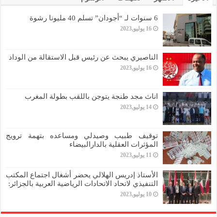
6 سنوات لـ “أجودان” تسلم 40 مليونا رشوة
16 يوليو,2023
الناصيري يبحث عن رئيس قبل الاستقالة من الوداد
16 يوليو,2023
اناث مجد طنجة يتوجن باللقب بطولة المغرب
14 يوليو,2023
توقيف طبيب وصيدلي ومساعده بتهمة ترويج
المؤثرات العقلية بالدارالبيضاء
11 يوليو,2023
الأستاذ إدريس الهلالي يحضر أشغال اجتماع المكتب
التنفيذي لاتحاد الاتحادات الرياضية العربية بالجزائر:
10 يوليو,2023