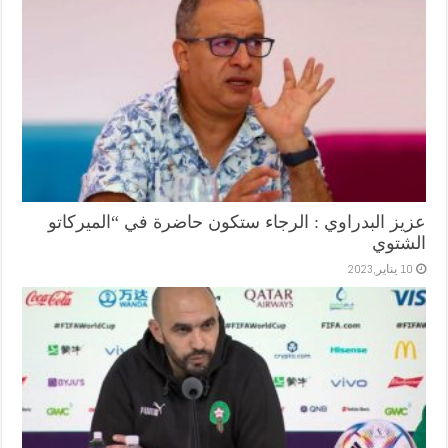
عزيز البدراوي : الرجاء ستكون حاضرة في “الميركاتو
الشتوي
10 يناير,2023