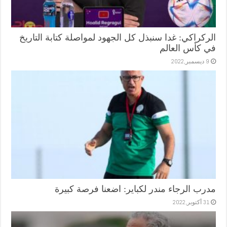
الركراكي: غدا سنبذل كل الجهود لمواصلة كتابة التاريخ
في كأس العالم
9 ديسمبر,2022
مدرب الرجاء مندر لكباير: اضعنا فرصة كبيرة
31 أكتوبر,2022