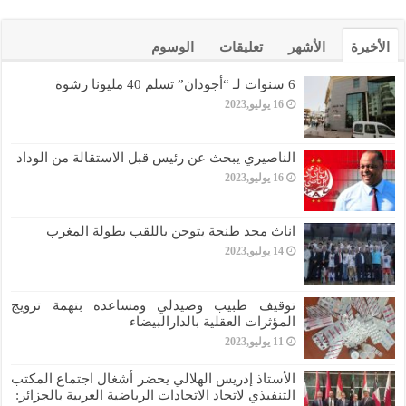
الأخيرة
الأشهر
تعليقات
الوسوم
6 سنوات لـ “أجودان” تسلم 40 مليونا رشوة
16 يوليو,2023
الناصيري يبحث عن رئيس قبل الاستقالة من الوداد
16 يوليو,2023
اناث مجد طنجة يتوجن باللقب بطولة المغرب
14 يوليو,2023
توقيف طبيب وصيدلي ومساعده بتهمة ترويج
المؤثرات العقلية بالدارالبيضاء
11 يوليو,2023
الأستاذ إدريس الهلالي يحضر أشغال اجتماع المكتب
التنفيذي لاتحاد الاتحادات الرياضية العربية بالجزائر: