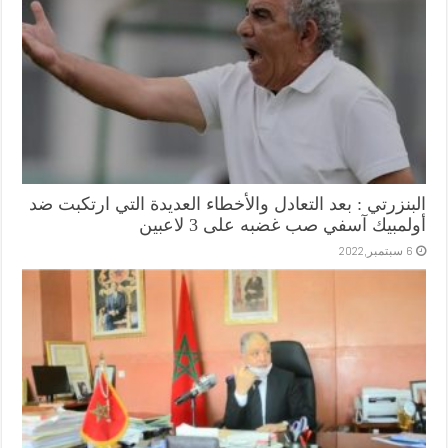
البنزرتي : بعد التعادل والأخطاء العديدة التي ارتكبت ضد
أولمبيك آسفي صب غضبه على 3 لاعبين
6 سبتمبر,2022