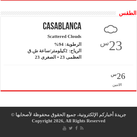
الطقس
Casablanca
Scattered Clouds
23
س
الرطوبة: 94%
الرياح: 2كيلومتر/ساعة ش.ق
العظمى 23 • الصغرى 23
26
س
الاثنين
جريدة أخباركم الإلكترونية، جميع الحقوق محفوظة لأصحابها ©
Copyright 2026, All Rights Reserved