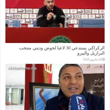
الركراكي يستدعي 30 لاعبا لخوض وديتي منتخب
البرازيل والبيرو
14 مارس,2023