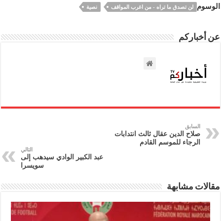
الوسوم
لن تصدق ما تراه - من اغرب المواقف‎
نصية
عن أخباركم
السابق
صلاح الدين عقال ثالث انتدابات
الرجاء للموسم القادم
التالي
عبد الكبير الوادي سيدهب إلى
سويسرا
مقالات مشابهة