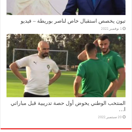
تبون يخصص استقبال خاص لناصر بوريطة – فيديو
1 نوفمبر,2022
المنتخب الوطني يخوض أول حصة تدريبية قبل مباراتي
ا…
20 سبتمبر,2022