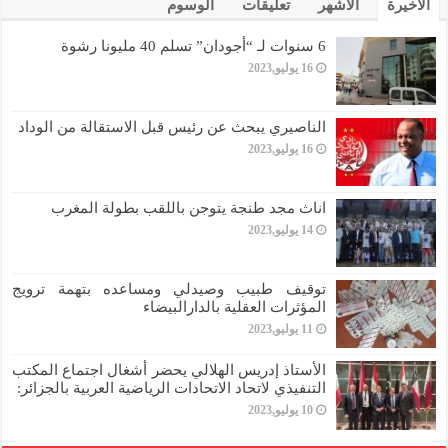
الأخيرة
الأشهر
تعليقات
الوسوم
6 سنوات لـ “أجودان” تسلم 40 مليونا رشوة
16 يوليو,2023
الناصيري يبحث عن رئيس قبل الاستقالة من الوداد
16 يوليو,2023
اناث مجد طنجة يتوجن باللقب بطولة المغرب
14 يوليو,2023
توقيف طبيب وصيدلي ومساعده بتهمة ترويج
المؤثرات العقلية بالدارالبيضاء
11 يوليو,2023
الأستاذ إدريس الهلالي يحضر أشغال اجتماع المكتب
التنفيذي لاتحاد الاتحادات الرياضية العربية بالجزائر:
10 يوليو,2023