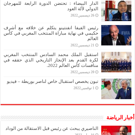
الدار البيضاء : تحتضن الدورة الرابعة للمهرجان
الدولي لآلة العود
26 ديسمبر,2022
رئيس الفيفا انفنتينو يتكلم عن خلافه مع أشرف
حكيمي في نهاية مباراة المنتخب المغربي في كأس
العالم
21 ديسمبر,2022
استقبل الملك محمد السادس المنتخب المغربي
لكرة القدم بعد الإنجاز التاريخي الذي حققه في
منافسات كأس العالم 2022.
20 ديسمبر,2022
تبون يخصص استقبال خاص لناصر بوريطة – فيديو
1 نوفمبر,2022
أخبار الرياضة
الناصيري يبحث عن رئيس قبل الاستقالة من الوداد