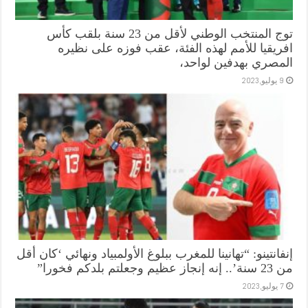
توج المنتخب الوطني لأقل من 23 سنة بلقب كأس
افريقيا للأمم لهذه الفئة، عقب فوزه على نظيره
المصري بهدفين لواحد،
9 يوليو,2023
إنفانتينو: “تهانينا للمغرب ببلوغ الأولمبياد ونهائي ‘كان أقل
من 23 سنة’.. إنه إنجاز عظيم وجعلتم بلدكم فخورا”
7 يوليو,2023