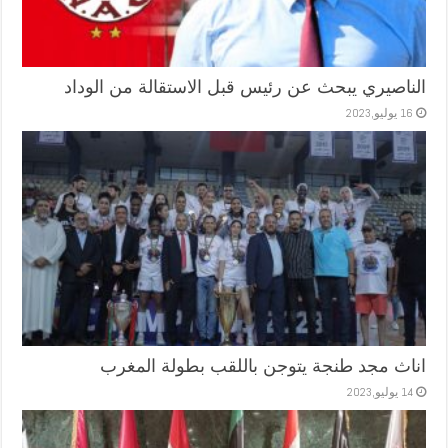
الناصيري يبحث عن رئيس قبل الاستقالة من الوداد
16 يوليو,2023
اناث مجد طنجة يتوجن باللقب بطولة المغرب
14 يوليو,2023