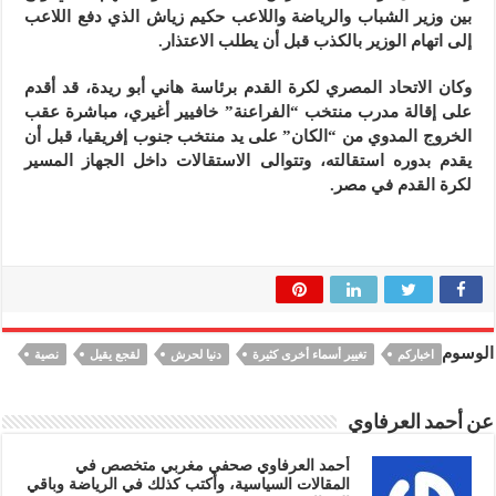
بين وزير الشباب والرياضة واللاعب حكيم زياش الذي دفع اللاعب
إلى اتهام الوزير بالكذب قبل أن يطلب الاعتذار.
وكان الاتحاد المصري لكرة القدم برئاسة هاني أبو ريدة، قد أقدم
على إقالة مدرب منتخب “الفراعنة” خافيير أغيري، مباشرة عقب
الخروج المدوي من “الكان” على يد منتخب جنوب إفريقيا، قبل أن
يقدم بدوره استقالته، وتتوالى الاستقالات داخل الجهاز المسير
لكرة القدم في مصر.
الوسوم
اخباركم
تغيير أسماء أخرى كثيرة
دنيا لحرش
لقجع يقيل
نصية
عن أحمد العرفاوي
أحمد العرفاوي صحفي مغربي متخصص في
المقالات السياسية، وأكتب كذلك في الرياضة وباقي