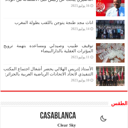
16 يوليو,2023
اناث مجد طنجة يتوجن باللقب بطولة المغرب
14 يوليو,2023
توقيف طبيب وصيدلي ومساعده بتهمة ترويج
المؤثرات العقلية بالدارالبيضاء
11 يوليو,2023
الأستاذ إدريس الهلالي يحضر أشغال اجتماع المكتب
التنفيذي لاتحاد الاتحادات الرياضية العربية بالجزائر:
10 يوليو,2023
الطقس
Casablanca
Clear Sky