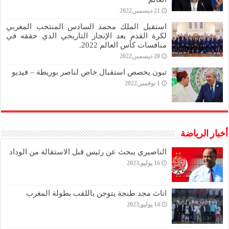
21 ديسمبر,2022
استقبل الملك محمد السادس المنتخب المغربي
لكرة القدم بعد الإنجاز التاريخي الذي حققه في
منافسات كأس العالم 2022.
20 ديسمبر,2022
تبون يخصص استقبال خاص لناصر بوريطة – فيديو
1 نوفمبر,2022
أخبار الرياضة
الناصيري يبحث عن رئيس قبل الاستقالة من الوداد
16 يوليو,2023
اناث مجد طنجة يتوجن باللقب بطولة المغرب
14 يوليو,2023