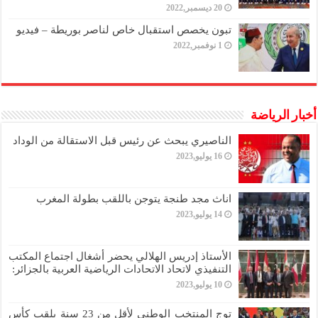
20 ديسمبر,2022
تبون يخصص استقبال خاص لناصر بوريطة – فيديو
1 نوفمبر,2022
أخبار الرياضة
الناصيري يبحث عن رئيس قبل الاستقالة من الوداد
16 يوليو,2023
اناث مجد طنجة يتوجن باللقب بطولة المغرب
14 يوليو,2023
الأستاذ إدريس الهلالي يحضر أشغال اجتماع المكتب
التنفيذي لاتحاد الاتحادات الرياضية العربية بالجزائر:
10 يوليو,2023
توج المنتخب الوطني لأقل من 23 سنة بلقب كأس