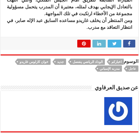
بالتعادل الإيجابي بهدف لمثله، معتبرة أن المدرب يتحمل مسؤولية
مجموعة من الأخطاء ارتكبت في تلك المواجهة.
ومن المنتظر أن يخلف غاريدو مساعده السابق عبد الإله صابر، في
انتظار التعاقد مع مدرب.
الوسوم
اخباركم
الوداد الرياضي ينفصل
جديد
خوان كارلوس غاريدو
عاجل
مدربه الإسباني
عن صديق العرفاوي