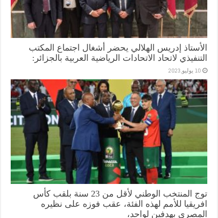
الأستاذ إدريس الهلالي يحضر أشغال اجتماع المكتب
التنفيذي لاتحاد الاتحادات الرياضية العربية بالجزائر:
10 يوليو,2023
توج المنتخب الوطني لأقل من 23 سنة بلقب كأس
افريقيا للأمم لهذه الفئة، عقب فوزه على نظيره
المصري بهدفين لواحد،