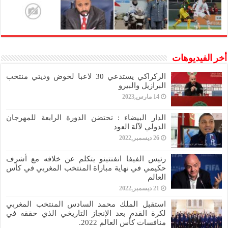
أخر الفيديوهات
الركراكي يستدعي 30 لاعبا لخوض وديتي منتخب
البرازيل والبيرو
14 مارس,2023
الدار البيضاء : تحتضن الدورة الرابعة للمهرجان
الدولي لآلة العود
26 ديسمبر,2022
رئيس الفيفا انفنتينو يتكلم عن خلافه مع أشرف
حكيمي في نهاية مباراة المنتخب المغربي في كأس
العالم
21 ديسمبر,2022
استقبل الملك محمد السادس المنتخب المغربي
لكرة القدم بعد الإنجاز التاريخي الذي حققه في
منافسات كأس العالم 2022.