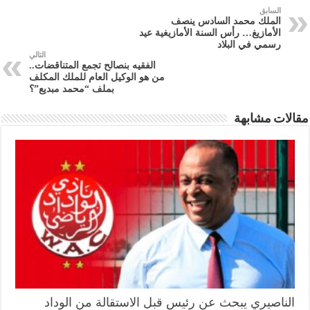
السابق
الملك محمد السادس ينصف
الأمازيغ… رأس السنة الأمازيغية عيد
رسمي في البلاد
التالي
الفقيه بنصالح تجمع المتناقضات..
من هو الوكيل العام للملك المكلف
بملف “محمد مبديع”؟
مقالات مشابهة
الناصيري يبحث عن رئيس قبل الاستقالة من الوداد