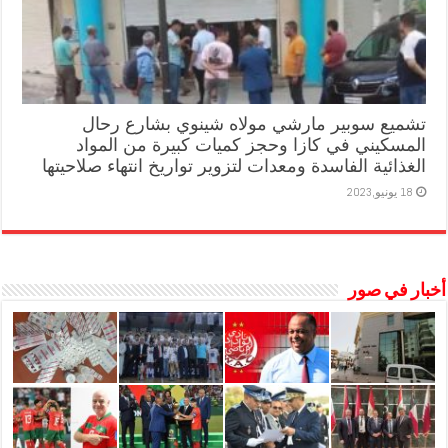
تشميع سوبير مارشي مولاه شينوي بشارع رحال
المسكيني في كازا وحجز كميات كبيرة من المواد
الغذائية الفاسدة ومعدات لتزوير تواريخ انتهاء صلاحيتها
18 يونيو,2023
أخبار في صور