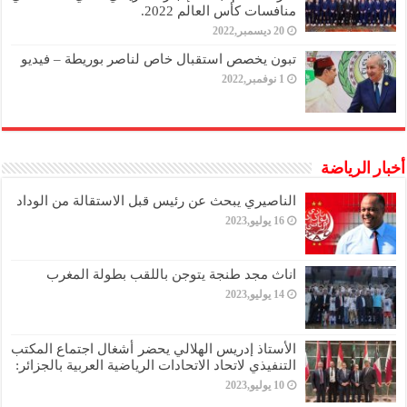
منافسات كأس العالم 2022.
20 ديسمبر,2022
تبون يخصص استقبال خاص لناصر بوريطة – فيديو
1 نوفمبر,2022
أخبار الرياضة
الناصيري يبحث عن رئيس قبل الاستقالة من الوداد
16 يوليو,2023
اناث مجد طنجة يتوجن باللقب بطولة المغرب
14 يوليو,2023
الأستاذ إدريس الهلالي يحضر أشغال اجتماع المكتب
التنفيذي لاتحاد الاتحادات الرياضية العربية بالجزائر:
10 يوليو,2023