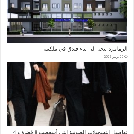
الزمامرة يتجه إلى بناء فندق في ملكيته
25 يونيو,2023
تفاصيل التسجيلات الصوتية التي أسقطت 8 قضاة و 4