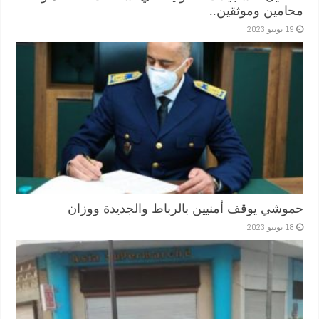
محامين وموثقين..
19 يونيو,2023
حموشي يوقف أمنيين بالرباط والجديدة ووزان
18 يونيو,2023