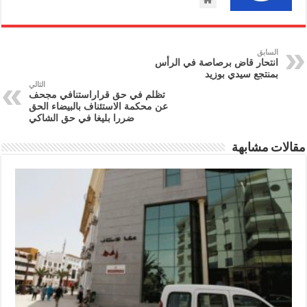
السابق
انتحار قاض برصاصة في الرأس
بمنتجع سيدي بوزيد
التالي
تظلم في حق قراراستنافي مجحف
عن محكمة الاستئناف بالبيضاء الحق
ضررا بليغا في حق الشاكي
مقالات مشابهة