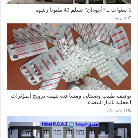
6 سنوات لـ “أجودان” تسلم 40 مليونا رشوة
16 يوليو,2023
توقيف طبيب وصيدلي ومساعده بتهمة ترويج المؤثرات
العقلية بالدارالبيضاء
11 يوليو,2023