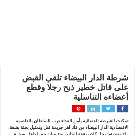
شرطة الدار البيضاء تلقي القبض
على قاتل خطير ذبح رجلا وقطع
أعضاءه التناسلية
تمكنت الشرطة القضائية بأمن الفداء درب السلطان بالعاصمة
الاقتصادية الدار البيضاء من فك لغز جريمة قتل وتمثيل بجثة بشعة،
راح ضحيتها رجل كان برفقة الجاني يحتسيان خمرا داخل سيارة