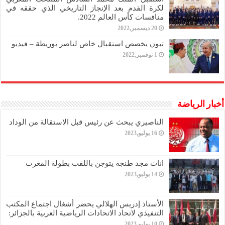
لكرة القدم بعد الإنجاز التاريخي الذي حققه في
منافسات كأس العالم 2022.
20 ديسمبر,2022
تبون يخصص استقبال خاص لناصر بوريطة – فيديو
1 نوفمبر,2022
أخبار الرياضة
الناصيري يبحث عن رئيس قبل الاستقالة من الوداد
16 يوليو,2023
اناث مجد طنجة يتوجن باللقب بطولة المغرب
14 يوليو,2023
الأستاذ إدريس الهلالي يحضر أشغال اجتماع المكتب
التنفيذي لاتحاد الاتحادات الرياضية العربية بالجزائر:
10 يوليو,2023