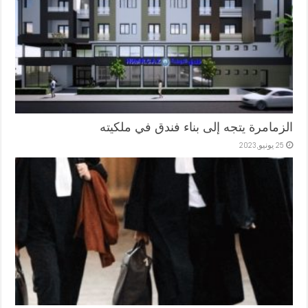
الزمامرة يتجه إلى بناء فندق في ملكيته
25 يونيو,2023