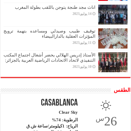
اناث مجد طنجة يتوجن باللقب بطولة المغرب
14 يوليو,2023
توقيف طبيب وصيدلي ومساعده بتهمة ترويج
المؤثرات العقلية بالدارالبيضاء
11 يوليو,2023
الأستاذ إدريس الهلالي يحضر أشغال اجتماع المكتب
التنفيذي لاتحاد الاتحادات الرياضية العربية بالجزائر:
10 يوليو,2023
الطقس
Casablanca
Clear Sky
26
س
الرطوبة: 74%
الرياح: 1كيلومتر/ساعة ش.ق