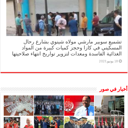
تشميع سوبير مارشي مولاه شينوي بشارع رحال
المسكيني في كازا وحجز كميات كبيرة من المواد
الغذائية الفاسدة ومعدات لتزوير تواريخ انتهاء صلاحيتها
18 يونيو,2023
أخبار في صور