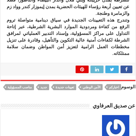
عن تعيين أربعة رؤساء للهيئات الحضرية بمدن إيموزار كندر وواد زم
والزمامرة وطنجة.
وتندرج هذه التعيينات الجديدة في سياق دينامية متواصلة تروم
الرفع من كفاءة ومردودية الموارد البشرية الشرطية، عبر إتاحة
التداول على مراكز المسؤولية، وإسناد التدبير العملياتي لمرافق
الشرطة لكفاءات أمنية عالية التكوين والتأهيل، وقادرة على تنزيل
مخططات العمل الرامية لتعزيز أمن المواطن وضمان سلامة
ممتلكاته.
الوسوم
اخباركم
الأمن الوطني
تعيينات جديدة
جديد
مناصب المسؤولية
عن صديق العرفاوي