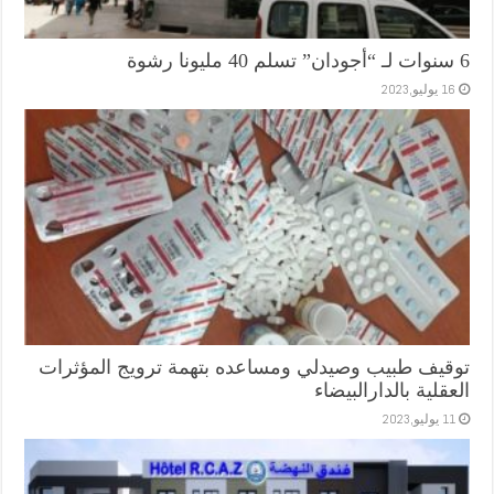
6 سنوات لـ “أجودان” تسلم 40 مليونا رشوة
16 يوليو,2023
توقيف طبيب وصيدلي ومساعده بتهمة ترويج المؤثرات
العقلية بالدارالبيضاء
11 يوليو,2023