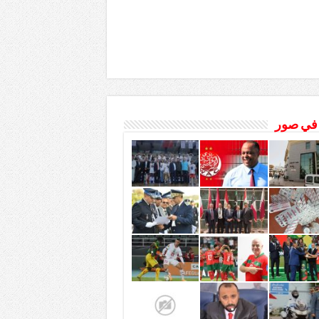
 في صور