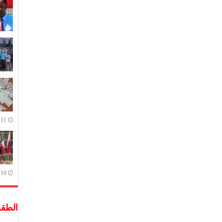
11 يوليو,2023
10 يوليو,2023
الطق