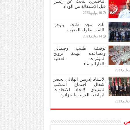
الناصيري يبحث عن رئيس
قبل الاستقالة من الوداد
16 يوليو,2023
اناث مجد طنجة يتوجن
باللقب بطولة المغرب
14 يوليو,2023
توقيف طبيب وصيدلي
ومساعده بتهمة ترويج
المؤثرات العقلية
بالدارالبيضاء
الأستاذ إدريس الهلالي يحضر
أشغال اجتماع المكتب
التنفيذي لاتحاد الاتحادات
الرياضية العربية بالجزائر:
س