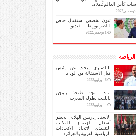
ات كأس العالم 2022.
تبون يخصص استقبال خاص
لناصر بوريطة – فيديو
1 نوفمبر,2022
 الرياضة
الناصيري يبحث عن رئيس
قبل الاستقالة من الوداد
16 يوليو,2023
اناث مجد طنجة يتوجن
باللقب بطولة المغرب
14 يوليو,2023
الأستاذ إدريس الهلالي يحضر
أشغال اجتماع المكتب
التنفيذي لاتحاد الاتحادات
الرياضية العربية بالجزائر: