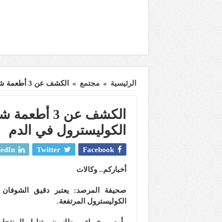
الرئيسية
»
مجتمع
»
الكشف عن 3 أطعمة شائعة بوجبة الإفطار تقلل مستويات الكوليسترول في الدم
الكشف عن 3 أ
الكوليسترول في الدم
edIn
Twitter
Facebook
أخباركم.. وكالات
صحيفة المرصد: يعتبر دقيق الشوفان 
الكوليسترول المرتفعة.
وأوصى خبراء بريطانيون، بتناول المنتجا