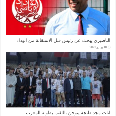
الناصيري يبحث عن رئيس قبل الاستقالة من الوداد
16 يوليو,2023
اناث مجد طنجة يتوجن باللقب بطولة المغرب