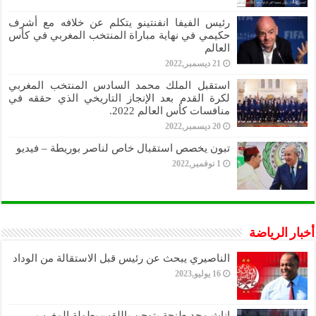
رئيس الفيفا انفنتينو يتكلم عن خلافه مع أشرف
حكيمي في نهاية مباراة المنتخب المغربي في كأس
العالم
21 ديسمبر,2022
استقبل الملك محمد السادس المنتخب المغربي
لكرة القدم بعد الإنجاز التاريخي الذي حققه في
منافسات كأس العالم 2022.
20 ديسمبر,2022
تبون يخصص استقبال خاص لناصر بوريطة – فيديو
1 نوفمبر,2022
أخبار الرياضة
الناصيري يبحث عن رئيس قبل الاستقالة من الوداد
16 يوليو,2023
اناث مجد طنجة يتوجن باللقب بطولة المغرب