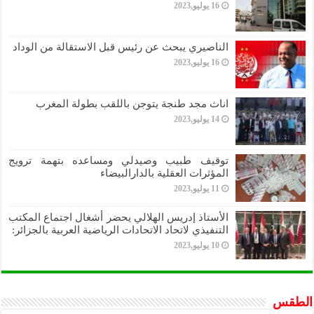
16 يوليو,2023
الناصيري يبحث عن رئيس قبل الاستقالة من الوداد
16 يوليو,2023
اناث مجد طنجة يتوجن باللقب بطولة المغرب
14 يوليو,2023
توقيف طبيب وصيدلي ومساعده بتهمة ترويج
المؤثرات العقلية بالدارالبيضاء
11 يوليو,2023
الأستاذ إدريس الهلالي يحضر أشغال اجتماع المكتب
التنفيذي لاتحاد الاتحادات الرياضية العربية بالجزائر:
10 يوليو,2023
الطقس