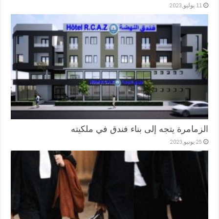
11 يوليو,2023
الزمامرة يتجه إلى بناء فندق في ملكيته
25 يونيو,2023