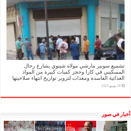
تشميع سوبير مارشي مولاه شينوي بشارع رحال
المسكيني في كازا وحجز كميات كبيرة من المواد
الغذائية الفاسدة ومعدات لتزوير تواريخ انتهاء صلاحيتها
18 يونيو,2023
أخبار في صور