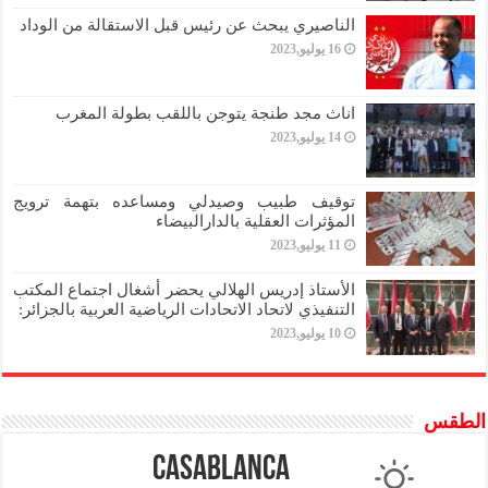
الناصيري يبحث عن رئيس قبل الاستقالة من الوداد
16 يوليو,2023
اناث مجد طنجة يتوجن باللقب بطولة المغرب
14 يوليو,2023
توقيف طبيب وصيدلي ومساعده بتهمة ترويج
المؤثرات العقلية بالدارالبيضاء
11 يوليو,2023
الأستاذ إدريس الهلالي يحضر أشغال اجتماع المكتب
التنفيذي لاتحاد الاتحادات الرياضية العربية بالجزائر:
10 يوليو,2023
الطقس
Casablanca