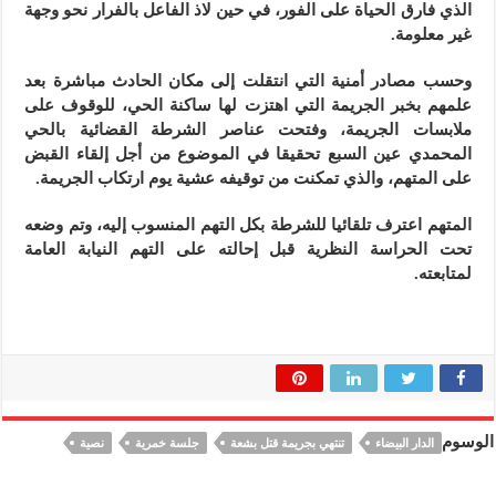
الذي فارق الحياة على الفور، في حين لاذ الفاعل بالفرار نحو وجهة
غير معلومة.
وحسب مصادر أمنية التي انتقلت إلى مكان الحادث مباشرة بعد
علمهم بخبر الجريمة التي اهتزت لها ساكنة الحي، للوقوف على
ملابسات الجريمة، وفتحت عناصر الشرطة القضائية بالحي
المحمدي عين السبع تحقيقا في الموضوع من أجل إلقاء القبض
على المتهم، والذي تمكنت من توقيفه عشية يوم ارتكاب الجريمة.
المتهم اعترف تلقائيا للشرطة بكل التهم المنسوب إليه، وتم وضعه
تحت الحراسة النظرية قبل إحالته على التهم النيابة العامة
لمتابعته.
الوسوم
الدار البيضاء
تنتهي بجريمة قتل بشعة
جلسة خمرية
نصية