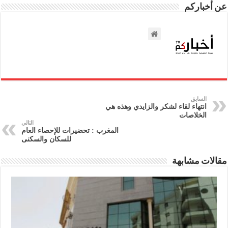
عن أخباركم
السابق
انتهاء لقاء لشكر والزايدي وهذه هي
الخلاصات
التالي
المغرب : تحضيرات للإحصاء العام
للسكان والسكنى
مقالات مشابهة