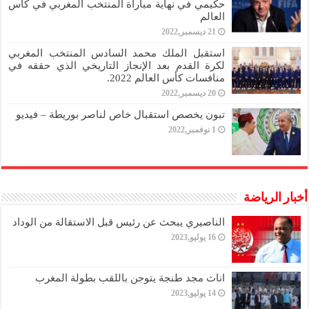
حكيمي في نهاية مباراة المنتخب المغربي في كأس
العالم
21 ديسمبر,2022
استقبل الملك محمد السادس المنتخب المغربي
لكرة القدم بعد الإنجاز التاريخي الذي حققه في
منافسات كأس العالم 2022.
20 ديسمبر,2022
تبون يخصص استقبال خاص لناصر بوريطة – فيديو
1 نوفمبر,2022
أخبار الرياضة
الناصيري يبحث عن رئيس قبل الاستقالة من الوداد
16 يوليو,2023
اناث مجد طنجة يتوجن باللقب بطولة المغرب
14 يوليو,2023