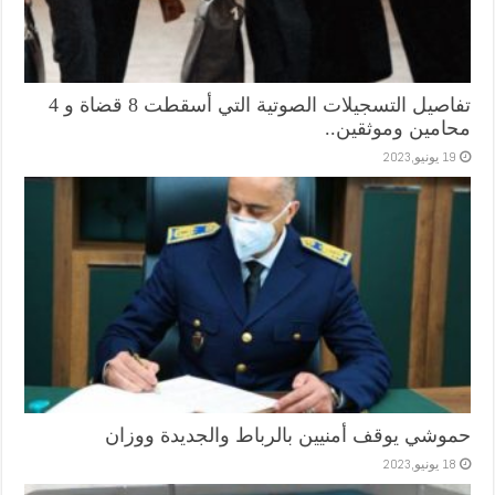
تفاصيل التسجيلات الصوتية التي أسقطت 8 قضاة و 4
محامين وموثقين..
19 يونيو,2023
حموشي يوقف أمنيين بالرباط والجديدة ووزان
18 يونيو,2023