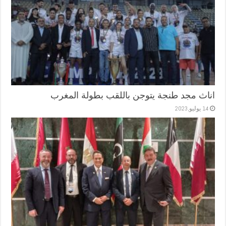
اناث مجد طنجة يتوجن باللقب بطولة المغرب
14 يوليو,2023