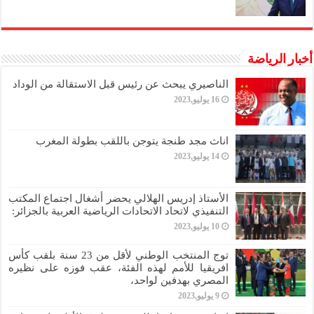
أخبار الرياضة
الناصيري يبحث عن رئيس قبل الاستقالة من الوداد
16 يوليو,2023
اناث مجد طنجة يتوجن باللقب بطولة المغرب
14 يوليو,2023
الأستاذ إدريس الهلالي يحضر أشغال اجتماع المكتب
التنفيذي لاتحاد الاتحادات الرياضية العربية بالجزائر:
10 يوليو,2023
توج المنتخب الوطني لأقل من 23 سنة بلقب كأس
افريقيا للأمم لهذه الفئة، عقب فوزه على نظيره
المصري بهدفين لواحد،
9 يوليو,2023