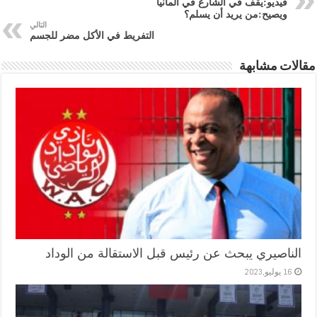
فيديو:يقف في الشارع في ألمانيا
ويصيح:من يريد أن يسلم؟
التالي
التفريط في الأكل مضر للجسم
مقالات مشابهة
الناصيري يبحث عن رئيس قبل الاستقالة من الوداد
16 يوليو,2023