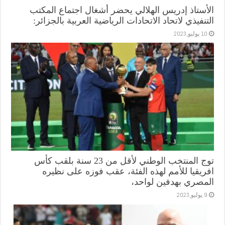
الأستاذ إدريس الهلالي يحضر أشغال اجتماع المكتب
التنفيذي لاتحاد الاتحادات الرياضية العربية بالجزائر:
10 يوليو,2023
توج المنتخب الوطني لأقل من 23 سنة بلقب كأس
افريقيا للأمم لهذه الفئة، عقب فوزه على نظيره
المصري بهدفين لواحد،
9 يوليو,2023