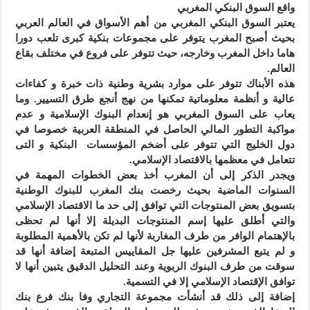
واقع السوق البنكي المغربي
يعتبر السوق البنكي المغربي من أهم الأسواق في العالم العربي
بحيث أصبح المغرب يتوفر على مجموعات بنكية كبرى تلعب دورا
هاما داخل المغرب وخارجه، حيث تتوفر على فروع في مختلف بقاع
العالم.
هذه الأبناك تتوفر على موارد بشرية وطنية ذات خبرة و كفاءات
عالية و أنظمة معلوماتية تمكنها من نهج أنجع طرق التسيير. وما
يعاب على السوق المغربي هو إنعدام البنوك الإسلامية و عدم
مواكبة التطور المالي الحاصل في المنطقة العربية خصوصا في
دول الخليج التي تتوفر على أضخم المؤسسات البنكية و التى
تتعامل في معظمها بالاقتصاد الإسلامي.
ويجدر الذكر إلى أن المغرب أخذ بعض الخطوات المهمة في
السنوات الماضية بحيث رخصت بنك المغرب للبنوك الوطنية
بتسويق بعض المنتوجات التي توافق إلى حد ما الاقتصاد الإسلامي
والتي أطلق عليها إسم المنتوجات البديلة إلا أنها لم تحظى
بالإهتمام الوافر من طرف المغاربة لأنها لم تكن بالأهمية المطلوبة
و لم يتبع المشرفين عليها جل المقاييس المتبعة إضافة أنها قد
سوقت من طرف البنوك الربوية وعند التحليل الدقيق يتبين أنها لا
توافق الإقتصاد الإسلامي إلا في التسمية.
إضافة إلى ذلك قد أنشأت مجموعة التجاري وفا بنك فرع بنك