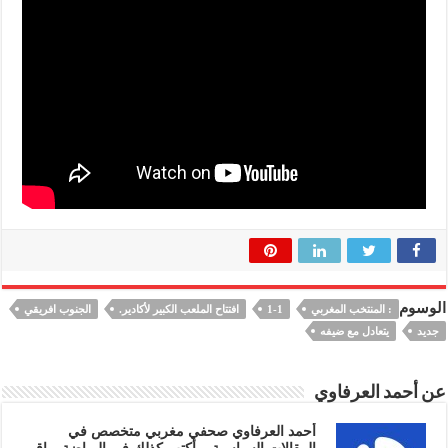
الوسوم
: المنتخب المغربي
1-1
افتتاح الملعب الكبير لأكادير.
الجنوب افريقي
جديد
يتعادل مع ضيفه
عن أحمد العرفاوي
أحمد العرفاوي صحفي مغربي متخصص في
المقالات السياسية، وأكتب كذلك في الرياضة وباقي