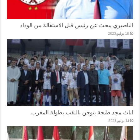
الناصيري يبحث عن رئيس قبل الاستقالة من الوداد
16 يوليو,2023
اناث مجد طنجة يتوجن باللقب بطولة المغرب
14 يوليو,2023