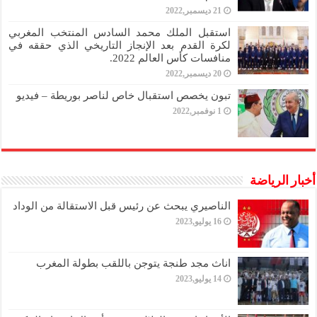
21 ديسمبر,2022
استقبل الملك محمد السادس المنتخب المغربي
لكرة القدم بعد الإنجاز التاريخي الذي حققه في
منافسات كأس العالم 2022.
20 ديسمبر,2022
تبون يخصص استقبال خاص لناصر بوريطة – فيديو
1 نوفمبر,2022
أخبار الرياضة
الناصيري يبحث عن رئيس قبل الاستقالة من الوداد
16 يوليو,2023
اناث مجد طنجة يتوجن باللقب بطولة المغرب
14 يوليو,2023