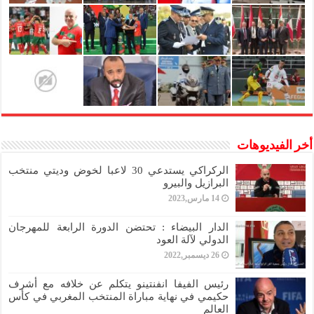
أخر الفيديوهات
الركراكي يستدعي 30 لاعبا لخوض وديتي منتخب
البرازيل والبيرو
14 مارس,2023
الدار البيضاء : تحتضن الدورة الرابعة للمهرجان
الدولي لآلة العود
26 ديسمبر,2022
رئيس الفيفا انفنتينو يتكلم عن خلافه مع أشرف
حكيمي في نهاية مباراة المنتخب المغربي في كأس
العالم