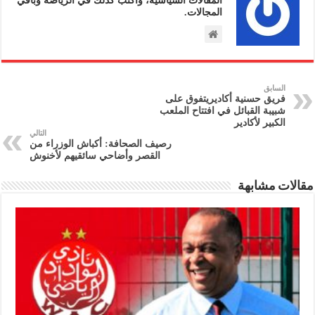
المجالات.
السابق
فريق حسنية أكاديريتفوق على
شبيبة القبائل في افتتاح الملعب
الكبير لأكادير
التالي
رصيف الصحافة: أكباش الوزراء من
القصر وأضاحي سائقيهم لأخنوش
مقالات مشابهة