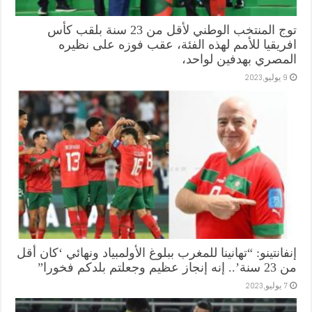
توج المنتخب الوطني لأقل من 23 سنة بلقب كأس
افريقيا للأمم لهذه الفئة، عقب فوزه على نظيره
المصري بهدفين لواحد،
9 يوليو,2023
إنفانتينو: “تهانينا للمغرب ببلوغ الأولمبياد ونهائي ‘كان أقل
من 23 سنة’.. إنه إنجاز عظيم وجعلتم بلدكم فخورا”
7 يوليو,2023