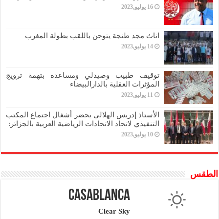
16 يوليو,2023
اناث مجد طنجة يتوجن باللقب بطولة المغرب
14 يوليو,2023
توقيف طبيب وصيدلي ومساعده بتهمة ترويج
المؤثرات العقلية بالدارالبيضاء
11 يوليو,2023
الأستاذ إدريس الهلالي يحضر أشغال اجتماع المكتب
التنفيذي لاتحاد الاتحادات الرياضية العربية بالجزائر:
10 يوليو,2023
الطقس
Casablanca
Clear Sky