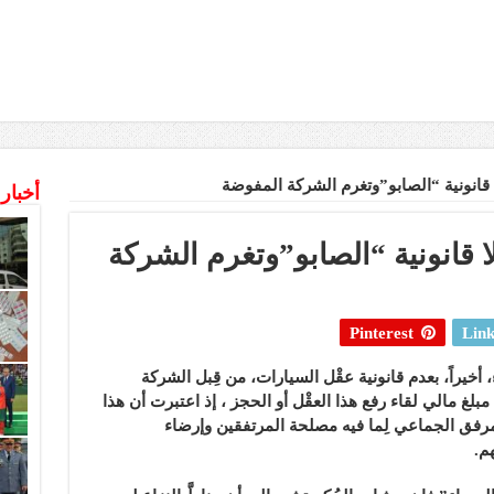
لا قانونية “الصابو”وتغرم الشركة المفوضة
أخبار
لا قانونية “الصابو”وتغرم الشركة
Pinterest
Link
، أخيراً، بعدم قانونية عقْل السيارات، من قِبل الشركة
لغ مالي لقاء رفع هذا العقْل أو الحجز ، إذ اعتبرت أن هذا
مرفق الجماعي لِما فيه مصلحة المرتفقين وإرضاء
م.