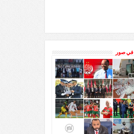
 في صور