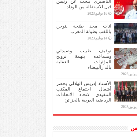
الناصيري يبحث عن رئيس
قبل الاستقالة من الوداد
16 يوليو,2023
اناث مجد طنجة يتوجن
باللقب بطولة المغرب
14 يوليو,2023
توقيف طبيب وصيدلي
ومساعده بتهمة ترويج
المؤثرات العقلية
بالدارالبيضاء
الأستاذ إدريس الهلالي يحضر
أشغال اجتماع المكتب
التنفيذي لاتحاد الاتحادات
الرياضية العربية بالجزائر:
س