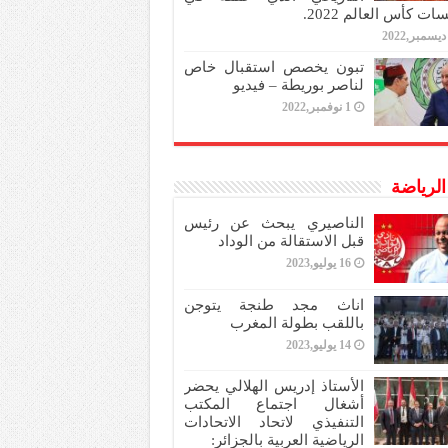
ات كأس العالم 2022.
تبون يخصص استقبال خاص
لناصر بوريطة – فيديو
1 نوفمبر,2022
 الرياضة
الناصيري يبحث عن رئيس
قبل الاستقالة من الوداد
16 يوليو,2023
اناث مجد طنجة يتوجن
باللقب بطولة المغرب
14 يوليو,2023
الأستاذ إدريس الهلالي يحضر
أشغال اجتماع المكتب
التنفيذي لاتحاد الاتحادات
الرياضية العربية بالجزائر: