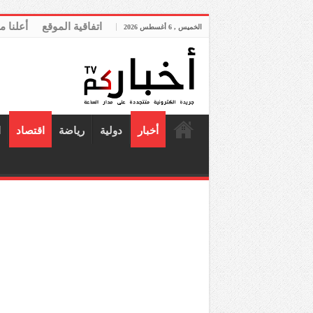
اتفاقية الموقع
أعلنا م
الخميس , 6 أغسطس 2026
أخبار
دولية
رياضة
اقتصاد
ا