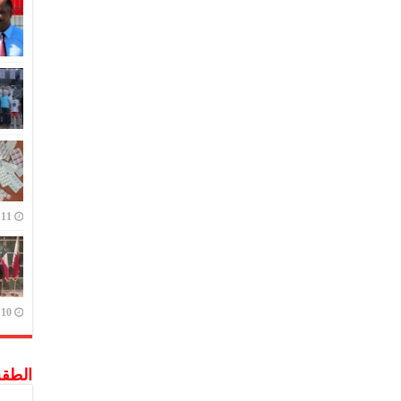
11 يوليو,2023
10 يوليو,2023
الطق