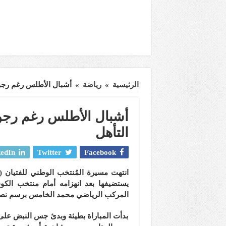
الرئيسية
»
رياضة
»
أشبال الأطلس رغم رجوعه
أشبال الأطلس رغم رجوع
التأهل
edIn
Twitter
Facebook
يستضيفها بعد انهزامه أمام منتخب الكو
المركب الرياضي محمد الخامس برسم نصف ن
بدأت المباراة بطيئة وبدئ جس النبض على