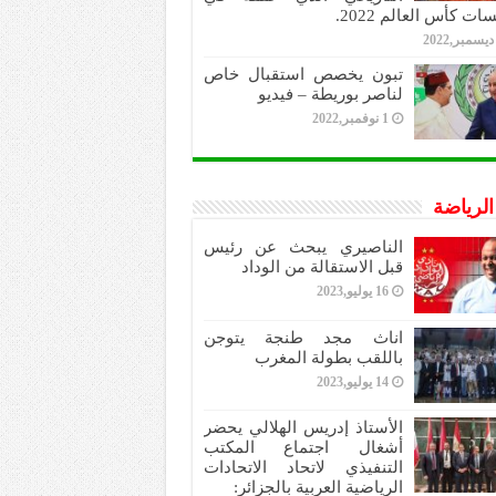
ات كأس العالم 2022.
تبون يخصص استقبال خاص
لناصر بوريطة – فيديو
1 نوفمبر,2022
 الرياضة
الناصيري يبحث عن رئيس
قبل الاستقالة من الوداد
16 يوليو,2023
اناث مجد طنجة يتوجن
باللقب بطولة المغرب
14 يوليو,2023
الأستاذ إدريس الهلالي يحضر
أشغال اجتماع المكتب
التنفيذي لاتحاد الاتحادات
الرياضية العربية بالجزائر: