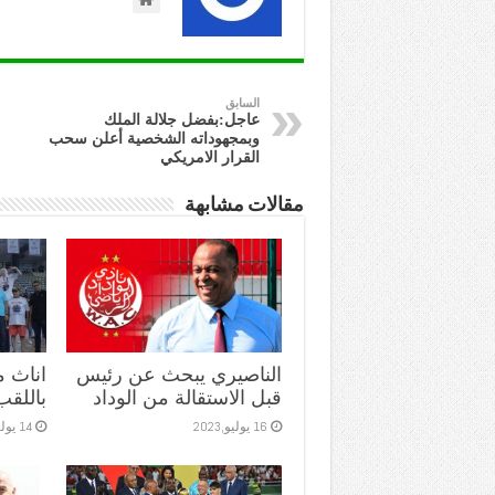
السابق
عاجل:بفضل جلالة الملك
وبمجهوداته الشخصية أعلن سحب
القرار الامريكي
مقالات مشابهة
الناصيري يبحث عن رئيس
اناث 
قبل الاستقالة من الوداد
باللقب
16 يوليو,2023
14 يوليو,2023