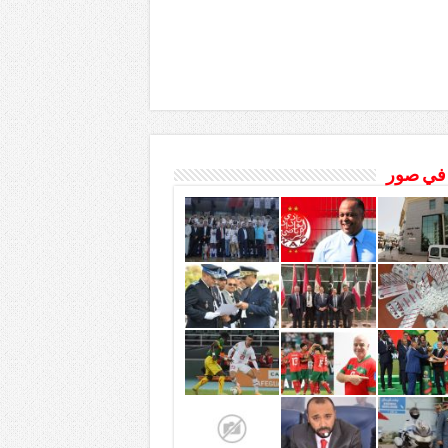
 في صور