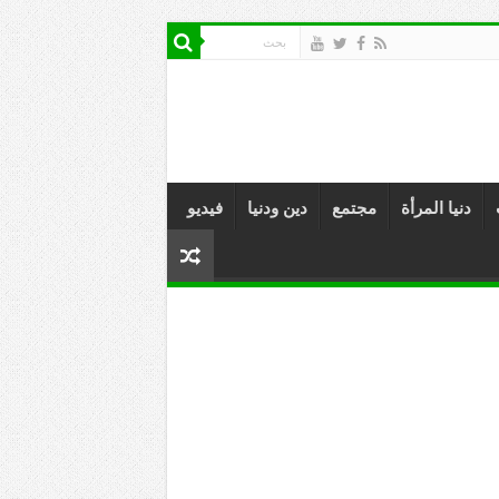
دنيا المرأة
مجتمع
دين ودنيا
فيديو