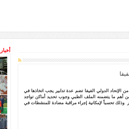
أخبار
يفا
ن الإتحاد الدولي الفيفا تضم عدة تدابير يجب اتخاذها في
ب
من أهم ما يتضمنه الملف الطبي وجوب تحديد أماكن تواجد
 ابتداءً من 25 أكتوبر حتى 10 دجنبر وذلك تحسباً لإمكانية إجراء مراقبة مضادة للمنشطات في