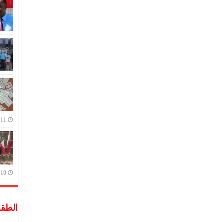
11 يوليو,2023
10 يوليو,2023
الطق