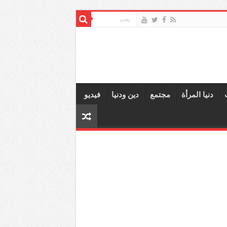
دنيا المرأة
مجتمع
دين ودنيا
فيديو