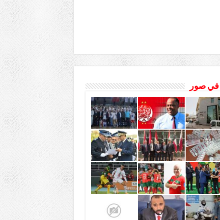
 في صور