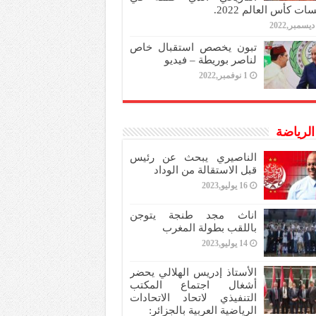
ات كأس العالم 2022.
تبون يخصص استقبال خاص
لناصر بوريطة – فيديو
1 نوفمبر,2022
 الرياضة
الناصيري يبحث عن رئيس
قبل الاستقالة من الوداد
16 يوليو,2023
اناث مجد طنجة يتوجن
باللقب بطولة المغرب
14 يوليو,2023
الأستاذ إدريس الهلالي يحضر
أشغال اجتماع المكتب
التنفيذي لاتحاد الاتحادات
الرياضية العربية بالجزائر: