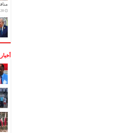
منافس
20 ديسمبر,2022
أخبار