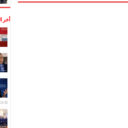
أخر ا
21 ديسمبر,2022