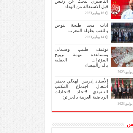
الناصيري يبحث عن رئيس
قبل الاستقالة من الوداد
16 يوليو,2023
اناث مجد طنجة يتوجن
باللقب بطولة المغرب
14 يوليو,2023
توقيف طبيب وصيدلي
ومساعده بتهمة ترويج
المؤثرات العقلية
بالدارالبيضاء
الأستاذ إدريس الهلالي يحضر
أشغال اجتماع المكتب
التنفيذي لاتحاد الاتحادات
الرياضية العربية بالجزائر:
س