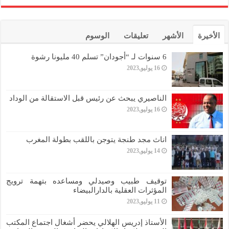
الأخيرة
الأشهر
تعليقات
الوسوم
6 سنوات لـ “أجودان” تسلم 40 مليونا رشوة
16 يوليو,2023
الناصيري يبحث عن رئيس قبل الاستقالة من الوداد
16 يوليو,2023
اناث مجد طنجة يتوجن باللقب بطولة المغرب
14 يوليو,2023
توقيف طبيب وصيدلي ومساعده بتهمة ترويج
المؤثرات العقلية بالدارالبيضاء
11 يوليو,2023
الأستاذ إدريس الهلالي يحضر أشغال اجتماع المكتب