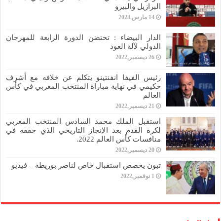
البرازيل والبيرو
14 مارس,2023
الدار البيضاء : تحتضن الدورة الرابعة للمهرجان
الدولي لآلة العود
26 ديسمبر,2022
رئيس الفيفا انفنتينو يتكلم عن خلافه مع أشرف
حكيمي في نهاية مباراة المنتخب المغربي في كأس
العالم
21 ديسمبر,2022
استقبل الملك محمد السادس المنتخب المغربي
لكرة القدم بعد الإنجاز التاريخي الذي حققه في
منافسات كأس العالم 2022.
20 ديسمبر,2022
تبون يخصص استقبال خاص لناصر بوريطة – فيديو
1 نوفمبر,2022