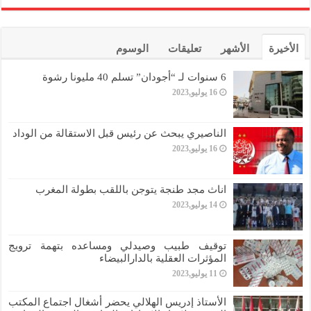
الأخيرة
الأشهر
تعليقات
الوسوم
6 سنوات لـ “أجودان” تسلم 40 مليونا رشوة
16 يوليو,2023
الناصيري يبحث عن رئيس قبل الاستقالة من الوداد
16 يوليو,2023
اناث مجد طنجة يتوجن باللقب بطولة المغرب
14 يوليو,2023
توقيف طبيب وصيدلي ومساعده بتهمة ترويج
المؤثرات العقلية بالدارالبيضاء
11 يوليو,2023
الأستاذ إدريس الهلالي يحضر أشغال اجتماع المكتب