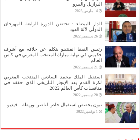
البرازيل والبيرو
14 مارس,2023
الدار البيضاء : تحتضن الدورة الرابعة للمهرجان
الدولي لآلة العود
26 ديسمبر,2022
رئيس الفيفا انفنتينو يتكلم عن خلافه مع أشرف
حكيمي في نهاية مباراة المنتخب المغربي في كأس
العالم
21 ديسمبر,2022
استقبل الملك محمد السادس المنتخب المغربي
لكرة القدم بعد الإنجاز التاريخي الذي حققه في
منافسات كأس العالم 2022.
20 ديسمبر,2022
تبون يخصص استقبال خاص لناصر بوريطة – فيديو
1 نوفمبر,2022