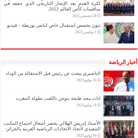
لكرة القدم بعد الإنجاز التاريخي الذي حققه في
منافسات كأس العالم 2022.
20 ديسمبر,2022
تبون يخصص استقبال خاص لناصر بوريطة – فيديو
1 نوفمبر,2022
أخبار الرياضة
الناصيري يبحث عن رئيس قبل الاستقالة من الوداد
16 يوليو,2023
اناث مجد طنجة يتوجن باللقب بطولة المغرب
14 يوليو,2023
الأستاذ إدريس الهلالي يحضر أشغال اجتماع المكتب
التنفيذي لاتحاد الاتحادات الرياضية العربية بالجزائر:
10 يوليو,2023