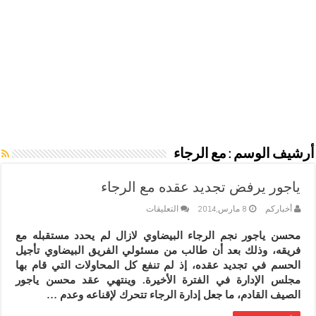
أرشيف الوسم :
مع الرجاء
ياجور يرفض تجديد عقده مع الرجاء
على
أخباركم
8 مارس,2014
التعليقات
ياجور
يرفض
محسن ياجور نجم الرجاء البيضاوي لازال لم يحدد مستقبله مع
تجديد
فريقه، وذلك بعد أن طالب من مسئولي الفريق البيضاوي تأجيل
عقده
مع
الحسم في تجديد عقده، إذ لم تنفع كل المحاولات التي قام بها
الرجاء
مجلس الإدارة في الفترة الأخيرة. وينتهي عقد محسن ياجور
مغلقة
الصيف القادم، ما جعل إدارة الرجاء تتحرك لإقناعه وعدم …