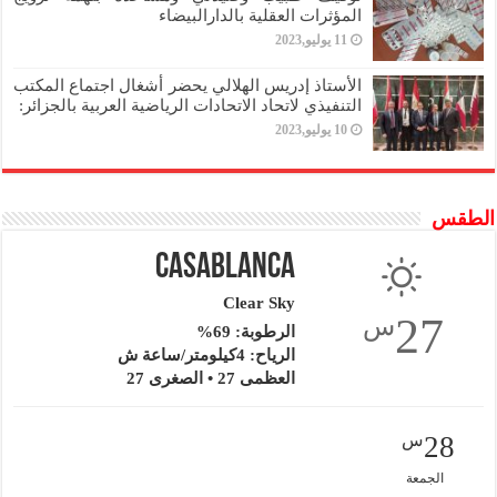
المؤثرات العقلية بالدارالبيضاء
11 يوليو,2023
الأستاذ إدريس الهلالي يحضر أشغال اجتماع المكتب
التنفيذي لاتحاد الاتحادات الرياضية العربية بالجزائر:
10 يوليو,2023
الطقس
Casablanca
Clear Sky
27
س
الرطوبة: 69%
الرياح: 4كيلومتر/ساعة ش
العظمى 27 • الصغرى 27
28
س
الجمعة