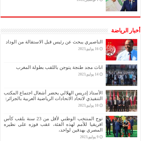
أخبار الرياضة
الناصيري يبحث عن رئيس قبل الاستقالة من الوداد
16 يوليو,2023
اناث مجد طنجة يتوجن باللقب بطولة المغرب
14 يوليو,2023
الأستاذ إدريس الهلالي يحضر أشغال اجتماع المكتب
التنفيذي لاتحاد الاتحادات الرياضية العربية بالجزائر:
10 يوليو,2023
توج المنتخب الوطني لأقل من 23 سنة بلقب كأس
افريقيا للأمم لهذه الفئة، عقب فوزه على نظيره
المصري بهدفين لواحد،
9 يوليو,2023