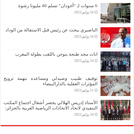
6 سنوات لـ “أجودان” تسلم 40 مليونا رشوة
16 يوليو,2023
الناصيري يبحث عن رئيس قبل الاستقالة من الوداد
16 يوليو,2023
اناث مجد طنجة يتوجن باللقب بطولة المغرب
14 يوليو,2023
توقيف طبيب وصيدلي ومساعده بتهمة ترويج
المؤثرات العقلية بالدارالبيضاء
11 يوليو,2023
الأستاذ إدريس الهلالي يحضر أشغال اجتماع المكتب
التنفيذي لاتحاد الاتحادات الرياضية العربية بالجزائر:
10 يوليو,2023