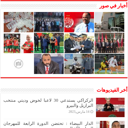
أخبار في صور
أخر الفيديوهات
الركراكي يستدعي 30 لاعبا لخوض وديتي منتخب
البرازيل والبيرو
14 مارس,2023
الدار البيضاء : تحتضن الدورة الرابعة للمهرجان