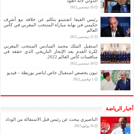
الدولي لآلة العود
26 ديسمبر,2022
رئيس الفيفا انفنتينو يتكلم عن خلافه مع أشرف
حكيمي في نهاية مباراة المنتخب المغربي في كأس
العالم
21 ديسمبر,2022
استقبل الملك محمد السادس المنتخب المغربي
لكرة القدم بعد الإنجاز التاريخي الذي حققه في
منافسات كأس العالم 2022.
20 ديسمبر,2022
تبون يخصص استقبال خاص لناصر بوريطة – فيديو
1 نوفمبر,2022
أخبار الرياضة
الناصيري يبحث عن رئيس قبل الاستقالة من الوداد
16 يوليو,2023