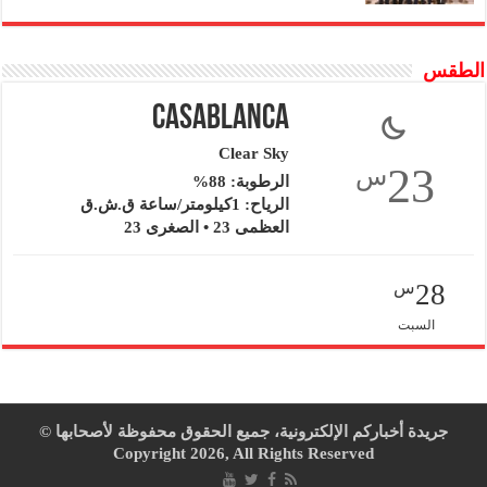
الطقس
Casablanca
Clear Sky
23
س
الرطوبة: 88%
الرياح: 1كيلومتر/ساعة ق.ش.ق‎
العظمى 23 • الصغرى 23
28
س
السبت
جريدة أخباركم الإلكترونية، جميع الحقوق محفوظة لأصحابها ©
Copyright 2026, All Rights Reserved