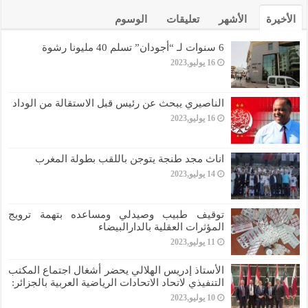
الأخيرة
الأشهر
تعليقات
الوسوم
6 سنوات لـ “أجودان” تسلم 40 مليونا رشوة
16 يوليو,2023
الناصيري يبحث عن رئيس قبل الاستقالة من الوداد
16 يوليو,2023
اناث مجد طنجة يتوجن باللقب بطولة المغرب
14 يوليو,2023
توقيف طبيب وصيدلي ومساعده بتهمة ترويج
المؤثرات العقلية بالدارالبيضاء
11 يوليو,2023
الأستاذ إدريس الهلالي يحضر أشغال اجتماع المكتب
التنفيذي لاتحاد الاتحادات الرياضية العربية بالجزائر:
10 يوليو,2023