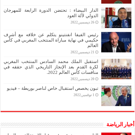
الدار البيضاء : تحتضن الدورة الرابعة للمهرجان
الدولي لآلة العود
26 ديسمبر,2022
رئيس الفيفا انفنتينو يتكلم عن خلافه مع أشرف
حكيمي في نهاية مباراة المنتخب المغربي في كأس
العالم
21 ديسمبر,2022
استقبل الملك محمد السادس المنتخب المغربي
لكرة القدم بعد الإنجاز التاريخي الذي حققه في
منافسات كأس العالم 2022.
20 ديسمبر,2022
تبون يخصص استقبال خاص لناصر بوريطة – فيديو
1 نوفمبر,2022
أخبار الرياضة