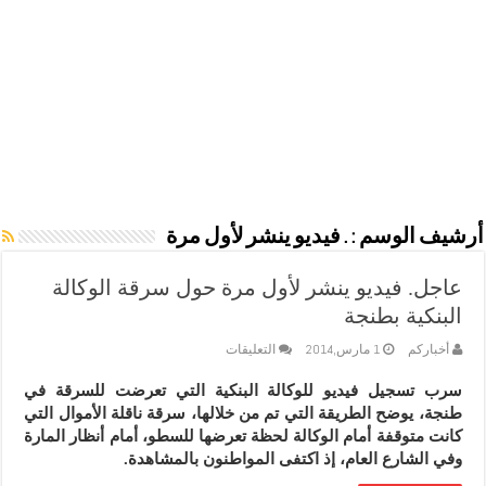
أرشيف الوسم :
. فيديو ينشر لأول مرة
عاجل. فيديو ينشر لأول مرة حول سرقة الوكالة
البنكية بطنجة
على
أخباركم
1 مارس,2014
التعليقات
عاجل.
فيديو
سرب تسجيل فيديو للوكالة البنكية التي تعرضت للسرقة في
ينشر
طنجة، يوضح الطريقة التي تم من خلالها، سرقة ناقلة الأموال التي
لأول
مرة
كانت متوقفة أمام الوكالة لحظة تعرضها للسطو، أمام أنظار المارة
حول
وفي الشارع العام، إذ اكتفى المواطنون بالمشاهدة.
سرقة