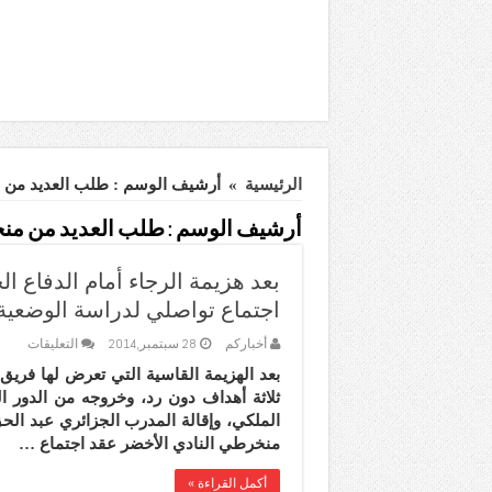
الرئيسية
»
أرشيف الوسم : طلب العديد من 
أرشيف الوسم :
طلب العديد من منخ
بعد هزيمة الرجاء أمام الدفاع 
اجتماع تواصلي لدراسة الوضعية ا
على
أخباركم
28 سبتمبر,2014
التعليقات
بعد
بعد الهزيمة القاسية التي تعرض لها فريق
هزيمة
الرجا
ثلاثة أهداف دون رد، وخروجه من الدور
أمام
الملكي، وإقالة المدرب الجزائري عبد الح
الدفا
منخرطي النادي الأخضر عقد اجتماع …
الجدي
طلب
العديد
أكمل القراءة »