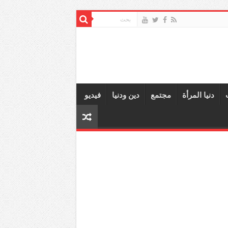
دنيا المرأة
مجتمع
دين ودنيا
فيديو