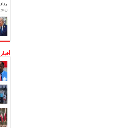
منافس
20 ديسمبر,2022
أخبار