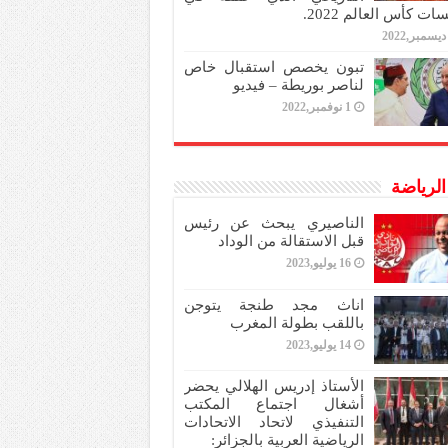
ات كأس العالم 2022.
تبون يخصص استقبال خاص
لناصر بوريطة – فيديو
1 نوفمبر,2022
 الرياضة
الناصيري يبحث عن رئيس
قبل الاستقالة من الوداد
16 يوليو,2023
اناث مجد طنجة يتوجن
باللقب بطولة المغرب
14 يوليو,2023
الأستاذ إدريس الهلالي يحضر
أشغال اجتماع المكتب
التنفيذي لاتحاد الاتحادات
الرياضية العربية بالجزائر: