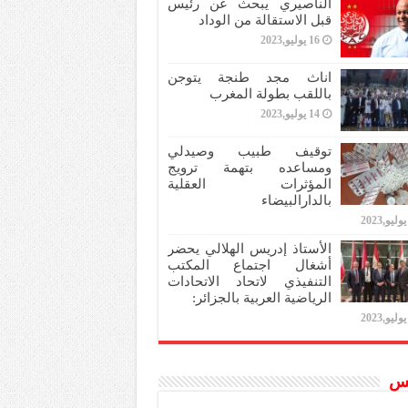
الناصيري يبحث عن رئيس
قبل الاستقالة من الوداد
16 يوليو,2023
اناث مجد طنجة يتوجن
باللقب بطولة المغرب
14 يوليو,2023
توقيف طبيب وصيدلي
ومساعده بتهمة ترويج
المؤثرات العقلية
بالدارالبيضاء
الأستاذ إدريس الهلالي يحضر
أشغال اجتماع المكتب
التنفيذي لاتحاد الاتحادات
الرياضية العربية بالجزائر:
س