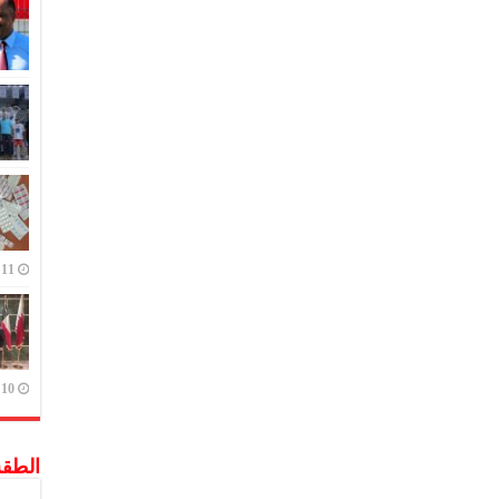
11 يوليو,2023
10 يوليو,2023
الطق