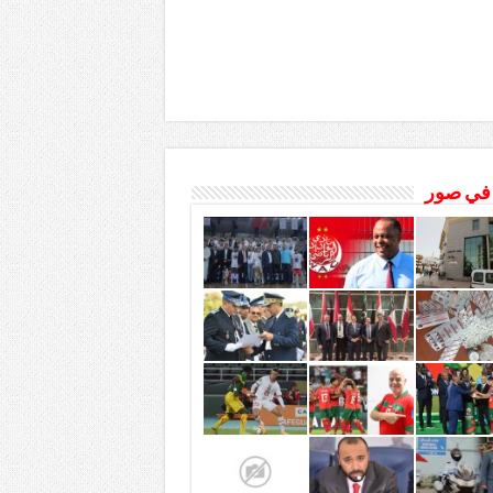
 في صور