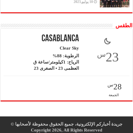
10 يوليو,2023
الطقس
Casablanca
Clear Sky
23
س
الرطوبة: 88%
الرياح: 1كيلومتر/ساعة ق
العظمى 23 • الصغرى 23
28
س
الجمعة
جريدة أخباركم الإلكترونية، جميع الحقوق محفوظة لأصحابها ©
Copyright 2026, All Rights Reserved