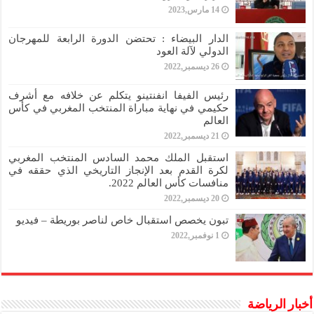
14 مارس,2023
الدار البيضاء : تحتضن الدورة الرابعة للمهرجان
الدولي لآلة العود
26 ديسمبر,2022
رئيس الفيفا انفنتينو يتكلم عن خلافه مع أشرف
حكيمي في نهاية مباراة المنتخب المغربي في كأس
العالم
21 ديسمبر,2022
استقبل الملك محمد السادس المنتخب المغربي
لكرة القدم بعد الإنجاز التاريخي الذي حققه في
منافسات كأس العالم 2022.
20 ديسمبر,2022
تبون يخصص استقبال خاص لناصر بوريطة – فيديو
1 نوفمبر,2022
أخبار الرياضة