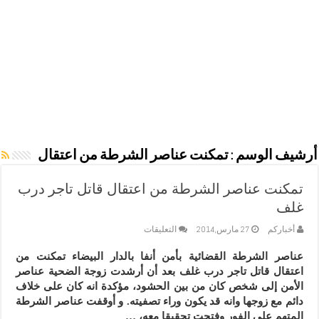
أرشيف الوسم :
تمكنت عناصر الشرطة من اعتقال
تمكنت عناصر الشرطة من اعتقال قاتل تاجر درب
غلف
على
أخباركم
27 مارس,2014
التعليقات
تمكنت
عناصر
عناصر الشرطة القضائية بأمن أنفا بالدار البيضاء تمكنت من
الشرطة
اعتقال قاتل تاجر درب غلف بعد أن أرشدت زوجة الضحية عناصر
من
اعتقال
الأمن إلى شخص كان من بين الحشود، مؤكدة انه كان على خلاف
قاتل
دائم مع زوجها وانه قد يكون وراء تصفيته. و أوقفت عناصر الشرطة
تاجر
المتهم على الفور وفتحت تحقيقا معه، …