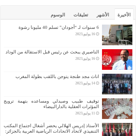
الأخيرة
الأشهر
تعليقات
الوسوم
6 سنوات لـ “أجودان” تسلم 40 مليونا رشوة
16 يوليو,2023
الناصيري يبحث عن رئيس قبل الاستقالة من الوداد
16 يوليو,2023
اناث مجد طنجة يتوجن باللقب بطولة المغرب
14 يوليو,2023
توقيف طبيب وصيدلي ومساعده بتهمة ترويج
المؤثرات العقلية بالدارالبيضاء
11 يوليو,2023
الأستاذ إدريس الهلالي يحضر أشغال اجتماع المكتب
التنفيذي لاتحاد الاتحادات الرياضية العربية بالجزائر: