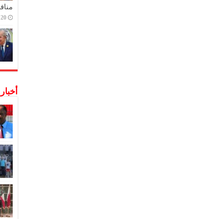
منافس
20 ديسمبر,2022
أخبار