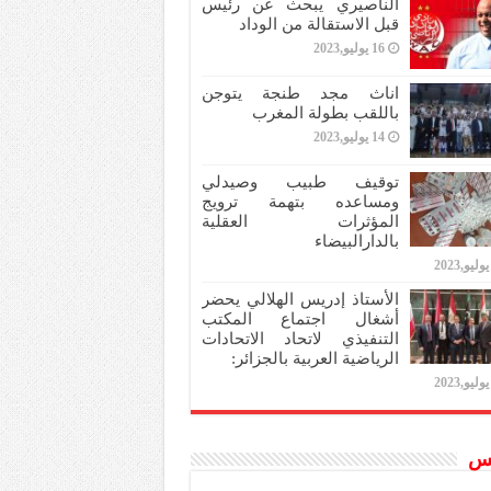
الناصيري يبحث عن رئيس
قبل الاستقالة من الوداد
16 يوليو,2023
اناث مجد طنجة يتوجن
باللقب بطولة المغرب
14 يوليو,2023
توقيف طبيب وصيدلي
ومساعده بتهمة ترويج
المؤثرات العقلية
بالدارالبيضاء
الأستاذ إدريس الهلالي يحضر
أشغال اجتماع المكتب
التنفيذي لاتحاد الاتحادات
الرياضية العربية بالجزائر:
س