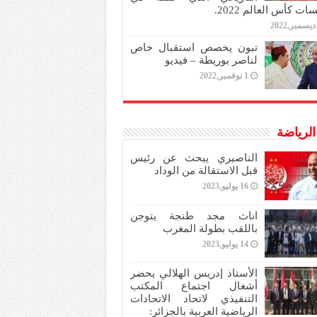
ات كأس العالم 2022.
تبون يخصص استقبال خاص
لناصر بوريطة – فيديو
1 نوفمبر,2022
 الرياضة
الناصيري يبحث عن رئيس
قبل الاستقالة من الوداد
16 يوليو,2023
اناث مجد طنجة يتوجن
باللقب بطولة المغرب
14 يوليو,2023
الأستاذ إدريس الهلالي يحضر
أشغال اجتماع المكتب
التنفيذي لاتحاد الاتحادات
الرياضية العربية بالجزائر: