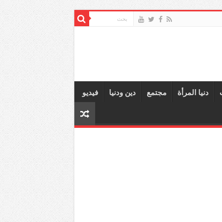
دنيا المرأة
مجتمع
دين ودنيا
فيديو