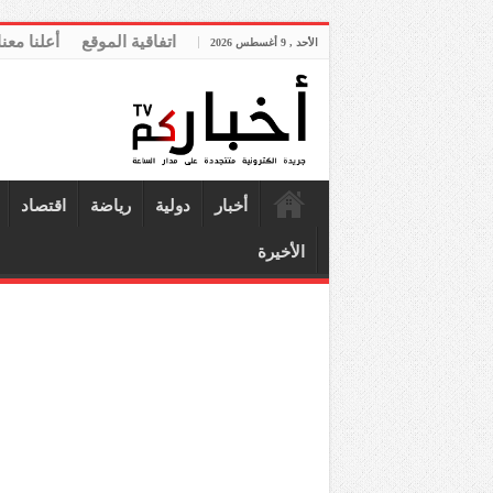
اتفاقية الموقع
أعلنا معنا
الأحد , 9 أغسطس 2026
أخبار
دولية
رياضة
اقتصاد
الأخيرة