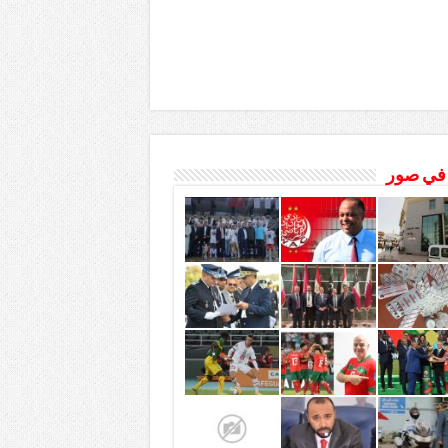
 في صور