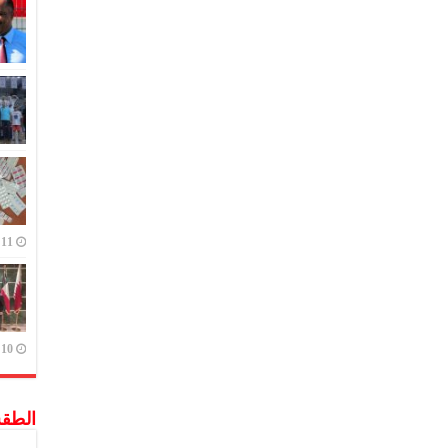
11 يوليو,2023
10 يوليو,2023
الطق