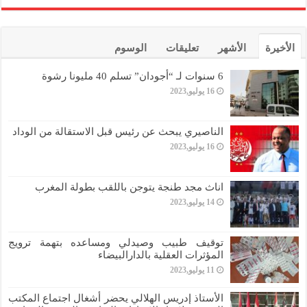
الأخيرة
الأشهر
تعليقات
الوسوم
6 سنوات لـ “أجودان” تسلم 40 مليونا رشوة
16 يوليو,2023
الناصيري يبحث عن رئيس قبل الاستقالة من الوداد
16 يوليو,2023
اناث مجد طنجة يتوجن باللقب بطولة المغرب
14 يوليو,2023
توقيف طبيب وصيدلي ومساعده بتهمة ترويج
المؤثرات العقلية بالدارالبيضاء
11 يوليو,2023
الأستاذ إدريس الهلالي يحضر أشغال اجتماع المكتب