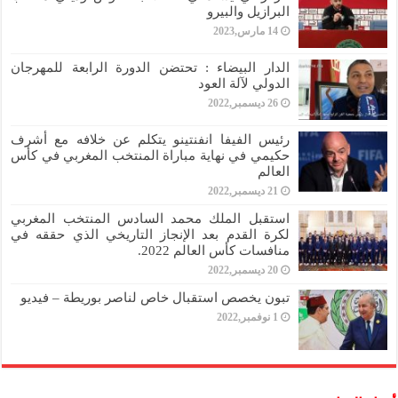
البرازيل والبيرو
14 مارس,2023
الدار البيضاء : تحتضن الدورة الرابعة للمهرجان
الدولي لآلة العود
26 ديسمبر,2022
رئيس الفيفا انفنتينو يتكلم عن خلافه مع أشرف
حكيمي في نهاية مباراة المنتخب المغربي في كأس
العالم
21 ديسمبر,2022
استقبل الملك محمد السادس المنتخب المغربي
لكرة القدم بعد الإنجاز التاريخي الذي حققه في
منافسات كأس العالم 2022.
20 ديسمبر,2022
تبون يخصص استقبال خاص لناصر بوريطة – فيديو
1 نوفمبر,2022