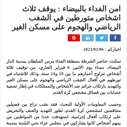
امن الفداء بالبيضاء : يوقف ثلاث
اشخاص متورطين في الشغب
الرياضي والهجوم على مسكن الغير
اخباركم : 2023/02/06
تمكنت عناصر الشرطة بمنطقة الفداء مرس السلطان بمدينة الدار
البيضاء، مساء يوم الاثنين 6 فبراير الجاري، من توقيف ثلاثة
أشخاص تتراوح أعمارهم ما بين 18 و24 سنة، وذلك للاشتباه في
تورطهم في أفعال الشغب الرياضي والهجوم على مسكن الغير
والتهديد بارتكاب جرائم ضد الأشخاص والممتلكات في إطار تصفية
حسابات بين فصائل مشجعي كرة القدم.
وحسب المعلومات الأولية للبحث، فقد نشب نزاع بين فصيلين
متنافسين لمشجعي كرة القدم، تطور للتهديد والعنف والتحريض
على ارتكاب أفعال إجرامية، استهدفت عددا من المواطنين من
بينهم أشخاص كانوا يشاركون في مجلس عزاء بحي البلدية بمدينة