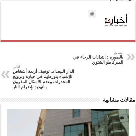
السابق
بالصوره : انتدابات الرجاء في
الميركاطو الشتوي
التالي
الدار البيضاء.. توقيف أربعة أشخاص
للإشتباه بتورطهم في حيازة وترويج
المخدرات وعدم الامتثال المقرون
بالتهديد بإضرام النار
مقالات مشابهة