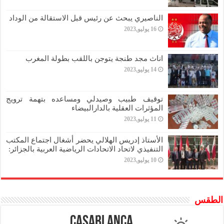
الناصيري يبحث عن رئيس قبل الاستقالة من الوداد
16 يوليو,2023
اناث مجد طنجة يتوجن باللقب بطولة المغرب
14 يوليو,2023
توقيف طبيب وصيدلي ومساعده بتهمة ترويج
المؤثرات العقلية بالدارالبيضاء
11 يوليو,2023
الأستاذ إدريس الهلالي يحضر أشغال اجتماع المكتب
التنفيذي لاتحاد الاتحادات الرياضية العربية بالجزائر:
10 يوليو,2023
الطقس
Casablanca