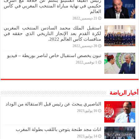
رئيس الفيفا انفنتينو يتكلم عن خلافه مع أشرف
حكيمي في نهاية مباراة المنتخب المغربي في كأس
العالم
21 ديسمبر,2022
استقبل الملك محمد السادس المنتخب المغربي
لكرة القدم بعد الإنجاز التاريخي الذي حققه في
منافسات كأس العالم 2022.
20 ديسمبر,2022
تبون يخصص استقبال خاص لناصر بوريطة – فيديو
1 نوفمبر,2022
أخبار الرياضة
الناصيري يبحث عن رئيس قبل الاستقالة من الوداد
16 يوليو,2023
اناث مجد طنجة يتوجن باللقب بطولة المغرب
14 يوليو,2023