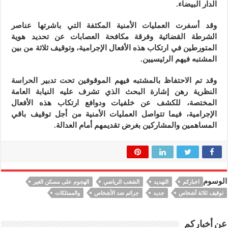
الدار البيضاء.
وقد أسفرت العمليات الأمنية المكثفة التي باشرتها عناصر
الشرطة القضائية وفرقة مكافحة العصابات عن تحديد هوية
المتورطين في ارتكاب هذه الأفعال الإجرامية، وتوقيف ثلاثة من بين
المشتبه فيهم الرئيسيين.
وقد تم الاحتفاظ بالمشتبه فيهم الموقوفين تحت تدبير الحراسة
النظرية رهن إشارة البحث الذي تشرف عليه النيابة العامة
المختصة، للكشف عن خلفيات ودوافع ارتكاب هذه الأفعال
الإجرامية، فيما تتواصل العمليات الأمنية من أجل توقيف باقي
المساهمين والمشاركين بغرض تقديمهم أمام العدالة.
الوسوم
اخباركم
التهديد
الشغب الرياضي
الهجوم على مسكن الغير
توقيف ثلاثة أشخاص
جديد
جرائم ضد الأشخاص
والممتلكات
عن أخباركم