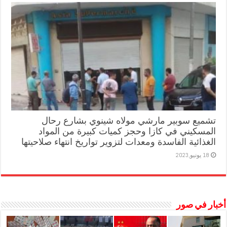
تشميع سوبير مارشي مولاه شينوي بشارع رحال
المسكيني في كازا وحجز كميات كبيرة من المواد
الغذائية الفاسدة ومعدات لتزوير تواريخ انتهاء صلاحيتها
18 يونيو,2023
أخبار في صور