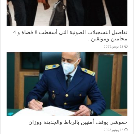
تفاصيل التسجيلات الصوتية التي أسقطت 8 قضاة و 4
محامين وموثقين..
19 يونيو,2023
حموشي يوقف أمنيين بالرباط والجديدة ووزان
18 يونيو,2023