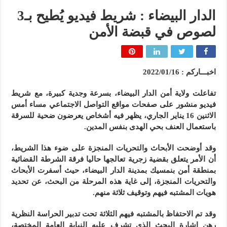
الدار البيضاء : شريط فيديو يُطيح بـ3
لصوص في قبضة الأمن
اخبـــاركم : 2022/01/16
تفاعلت ولاية أمن الدار البيضاء، بسرعة وجدية كبيرة، مع شريط
فيديو منشور على صفحات مواقع التواصل الاجتماعي مساء أمس
الاثنين 16 يناير الجاري، يظهر فيه أشخاص يعرضون ضحية للسرقة
باستعمال العنف بحي الهدى بنفس المدين.
وقد أوضحت الأبحاث والتحريات المنجزة على ضوء هذا الشريط،
أن الأمر يتعلق بقضية زجرية تعالجها حاليا فرقة الشرطة القضائية
بمنطقة أمن بنمسيك بمدينة الدار البيضاء، حيث أسفرت الأبحاث
والتحريات المنجزة، إلى غاية هذه المرحلة من البحث، عن تحديد
هويات المشتبه فيهم وتوقيف ثلاثة منهم.
وقد تم الاحتفاظ بالمشتبه فيهم الثلاثة تحت تدبير الحراسة النظرية
رهن إشارة البحث الذي تشرف عليه النيابة العامة المختصة،