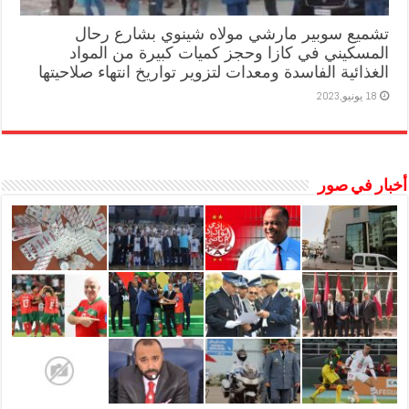
تشميع سوبير مارشي مولاه شينوي بشارع رحال
المسكيني في كازا وحجز كميات كبيرة من المواد
الغذائية الفاسدة ومعدات لتزوير تواريخ انتهاء صلاحيتها
18 يونيو,2023
أخبار في صور