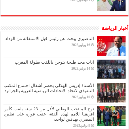
1 نوفمبر,2022
أخبار الرياضة
الناصيري يبحث عن رئيس قبل الاستقالة من الوداد
16 يوليو,2023
اناث مجد طنجة يتوجن باللقب بطولة المغرب
14 يوليو,2023
الأستاذ إدريس الهلالي يحضر أشغال اجتماع المكتب
التنفيذي لاتحاد الاتحادات الرياضية العربية بالجزائر:
10 يوليو,2023
توج المنتخب الوطني لأقل من 23 سنة بلقب كأس
افريقيا للأمم لهذه الفئة، عقب فوزه على نظيره
المصري بهدفين لواحد،
9 يوليو,2023