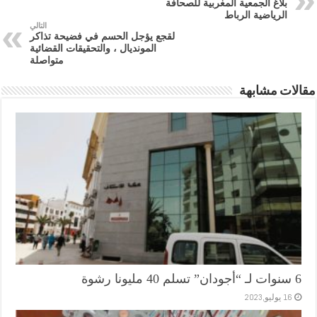
بلاغ الجمعية المغربية للصحافة
الرياضية الرباط
التالي
لقجع يؤجل الحسم في فضيحة تذاكر
المونديال ، والتحقيقات القضائية
متواصلة
مقالات مشابهة
6 سنوات لـ “أجودان” تسلم 40 مليونا رشوة
16 يوليو,2023