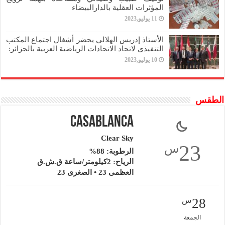
المؤثرات العقلية بالدارالبيضاء
11 يوليو,2023
الأستاذ إدريس الهلالي يحضر أشغال اجتماع المكتب
التنفيذي لاتحاد الاتحادات الرياضية العربية بالجزائر:
10 يوليو,2023
الطقس
Casablanca
Clear Sky
23
س
الرطوبة: 88%
الرياح: 2كيلومتر/ساعة ق.ش.ق‎
العظمى 23 • الصغرى 23
28
س
الجمعة