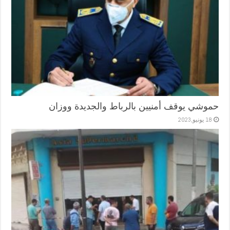
حموشي يوقف أمنيين بالرباط والجديدة ووزان
18 يونيو,2023