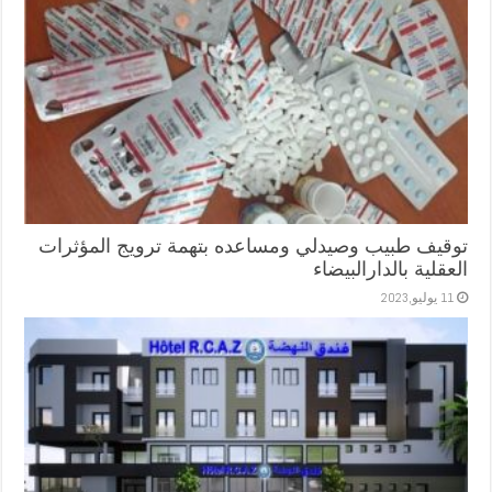
توقيف طبيب وصيدلي ومساعده بتهمة ترويج المؤثرات
العقلية بالدارالبيضاء
11 يوليو,2023