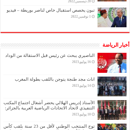
20 ديسمبر,2022
تبون يخصص استقبال خاص لناصر بوريطة – فيديو
1 نوفمبر,2022
أخبار الرياضة
الناصيري يبحث عن رئيس قبل الاستقالة من الوداد
16 يوليو,2023
اناث مجد طنجة يتوجن باللقب بطولة المغرب
14 يوليو,2023
الأستاذ إدريس الهلالي يحضر أشغال اجتماع المكتب
التنفيذي لاتحاد الاتحادات الرياضية العربية بالجزائر:
10 يوليو,2023
توج المنتخب الوطني لأقل من 23 سنة بلقب كأس