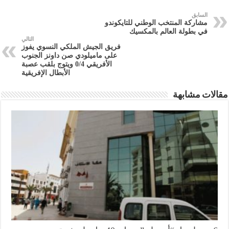
السابق
مشاركة المنتخب الوطني للتايكوندو
في بطولة العالم بالمكسيك
التالي
فريق الجيش الملكي النسوي يفوز
على ماميلودي صن داونز الجنوب
الأفريقي 0/4 ويتوج بلقب عصبة
الأبطال الإفريقية
مقالات مشابهة