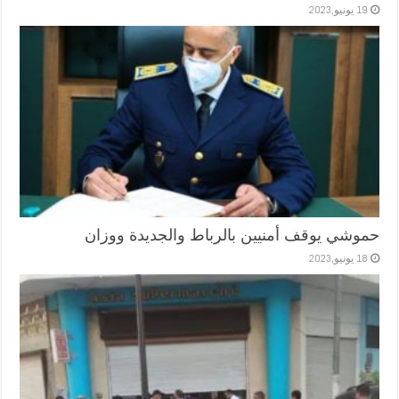
19 يونيو,2023
حموشي يوقف أمنيين بالرباط والجديدة ووزان
18 يونيو,2023