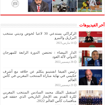
أخر الفيديوهات
الركراكي يستدعي 30 لاعبا لخوض وديتي منتخب
البرازيل والبيرو
14 مارس,2023
الدار البيضاء : تحتضن الدورة الرابعة للمهرجان
الدولي لآلة العود
26 ديسمبر,2022
رئيس الفيفا انفنتينو يتكلم عن خلافه مع أشرف
حكيمي في نهاية مباراة المنتخب المغربي في كأس
العالم
21 ديسمبر,2022
استقبل الملك محمد السادس المنتخب المغربي
لكرة القدم بعد الإنجاز التاريخي الذي حققه في
منافسات كأس العالم 2022.