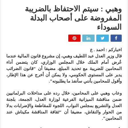
وهبي : سيتم الاحتفاظ بالضريبة
المفروضة على أصحاب البدلة
السوداء
اخباركم : احمد . ع
قال وزير العدل عبد اللطيف وهبي، إن مشروع قانون المالية عندما
عُرض أمام الملك خلال المجلس الوزاري، كان يتضمن أداء
المحامين للضريبة مع تحديد المبلغ، مضيفا أن “قانون الضرائب
يدبر على المستوى الحكومي، ولا يمكن أن أخرج عن هذا الإطار،
وأقول للمحامين بأنني سأنفذ ما يطلبونه”.
وعاب وهبي على المحامين، خلال رده على مداخلات البرلمانيين
ضمن مناقشة الميزانية الفرعية لوزارة العدل، الجمعة، بلجنة
العدل والتشريع بمجلس النواب، اللجوء للمقاطعة والإضرابات بدلا
من الحوار والنقاش، مضيفا أن “ثقافة المناقشة مكيناش عند
المحامين”.