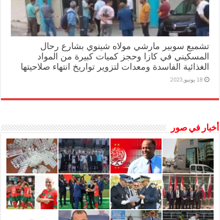
تشميع سوبير مارشي مولاه شينوي بشارع رحال
المسكيني في كازا وحجز كميات كبيرة من المواد
الغذائية الفاسدة ومعدات لتزوير تواريخ انتهاء صلاحيتها
18 يونيو,2023
أخبار في صور