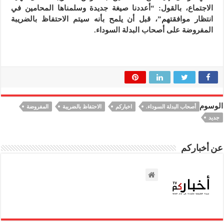
الاجتماع، بالقول: “أعددنا صيغة جديدة وسلمناها المحامين في
انتظار موافقتهم”، قبل أن يلمح بأنه سيتم الاحتفاظ بالضريبة
المفروضة على أصحاب البدلة السوداء.
الوسوم
أصحاب البدلة السوداء.
اخباركم
الاحتفاظ بالضريبة
المفروضة
جديد
عن أخباركم