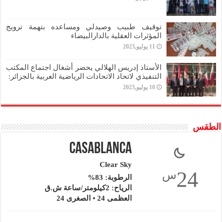
توقيف طبيب وصيدلي ومساعده بتهمة ترويج
المؤثرات العقلية بالدارالبيضاء
11 يوليو,2023
الأستاذ إدريس الهلالي يحضر أشغال اجتماع المكتب
التنفيذي لاتحاد الاتحادات الرياضية العربية بالجزائر:
10 يوليو,2023
الطقس
Casablanca
Clear Sky
24
س
الرطوبة: 83%
الرياح: 2كيلومتر/ساعة ش.ق
العظمى 24 • الصغرى 24