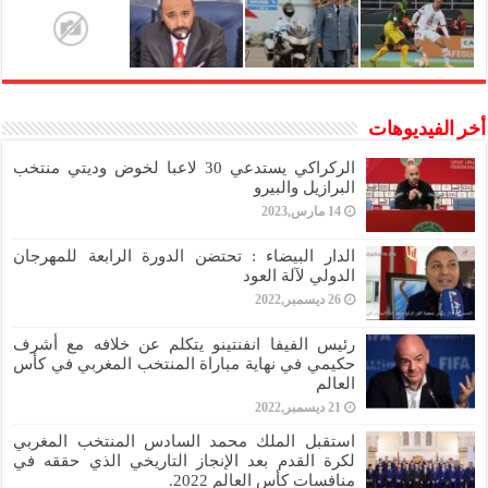
أخر الفيديوهات
الركراكي يستدعي 30 لاعبا لخوض وديتي منتخب
البرازيل والبيرو
14 مارس,2023
الدار البيضاء : تحتضن الدورة الرابعة للمهرجان
الدولي لآلة العود
26 ديسمبر,2022
رئيس الفيفا انفنتينو يتكلم عن خلافه مع أشرف
حكيمي في نهاية مباراة المنتخب المغربي في كأس
العالم
21 ديسمبر,2022
استقبل الملك محمد السادس المنتخب المغربي
لكرة القدم بعد الإنجاز التاريخي الذي حققه في
منافسات كأس العالم 2022.