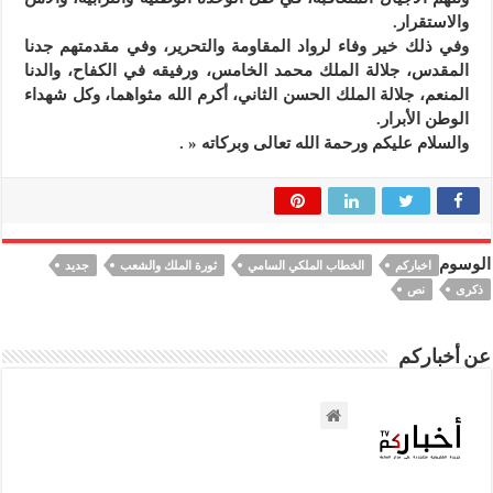
والاستقرار.
وفي ذلك خير وفاء لرواد المقاومة والتحرير، وفي مقدمتهم جدنا
المقدس، جلالة الملك محمد الخامس، ورفيقه في الكفاح، والدنا
المنعم، جلالة الملك الحسن الثاني، أكرم الله مثواهما، وكل شهداء
الوطن الأبرار.
والسلام عليكم ورحمة الله تعالى وبركاته « .
الوسوم
اخباركم
الخطاب الملكي السامي
ثورة الملك والشعب
جديد
ذكرى
نص
عن أخباركم