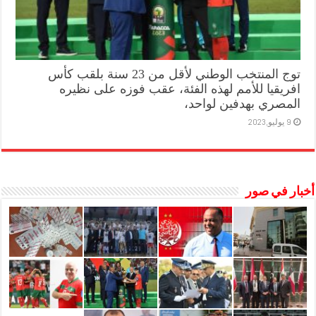
توج المنتخب الوطني لأقل من 23 سنة بلقب كأس
افريقيا للأمم لهذه الفئة، عقب فوزه على نظيره
المصري بهدفين لواحد،
9 يوليو,2023
أخبار في صور