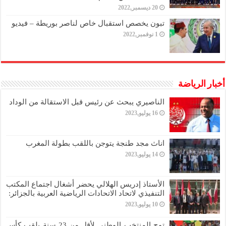
20 ديسمبر,2022
تبون يخصص استقبال خاص لناصر بوريطة – فيديو
1 نوفمبر,2022
أخبار الرياضة
الناصيري يبحث عن رئيس قبل الاستقالة من الوداد
16 يوليو,2023
اناث مجد طنجة يتوجن باللقب بطولة المغرب
14 يوليو,2023
الأستاذ إدريس الهلالي يحضر أشغال اجتماع المكتب
التنفيذي لاتحاد الاتحادات الرياضية العربية بالجزائر:
10 يوليو,2023
توج المنتخب الوطني لأقل من 23 سنة بلقب كأس