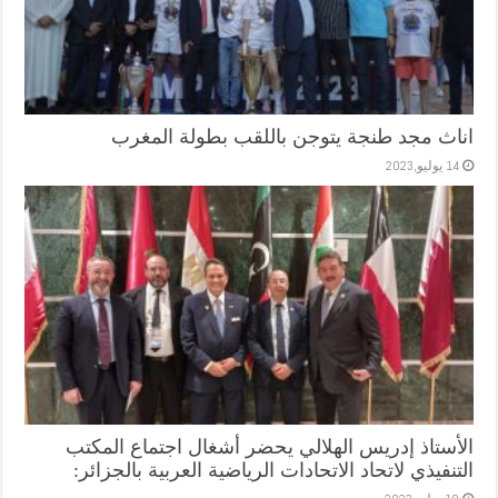
اناث مجد طنجة يتوجن باللقب بطولة المغرب
14 يوليو,2023
الأستاذ إدريس الهلالي يحضر أشغال اجتماع المكتب
التنفيذي لاتحاد الاتحادات الرياضية العربية بالجزائر: