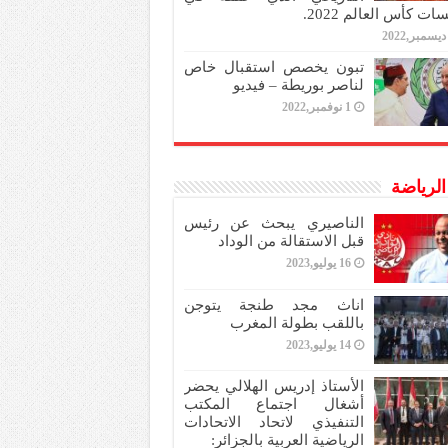
ات كأس العالم 2022.
تبون يخصص استقبال خاص
لناصر بوريطة – فيديو
1 نوفمبر,2022
 الرياضة
الناصيري يبحث عن رئيس
قبل الاستقالة من الوداد
16 يوليو,2023
اناث مجد طنجة يتوجن
باللقب بطولة المغرب
14 يوليو,2023
الأستاذ إدريس الهلالي يحضر
أشغال اجتماع المكتب
التنفيذي لاتحاد الاتحادات
الرياضية العربية بالجزائر: