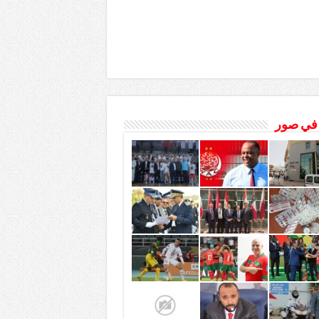
 في صور