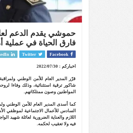
حموشي يقدم الدعم لع
فارق الحياة في عملية أم
edIn
Twitter
Facebook
اخباركم : 2022/07/30
قرّر المدير العام للأمن الوطني ولمر
شاكور ترقية استثنائية، وذلك وفاءا لرو
المواطنين وصون ممتلكاتهم.
كما أسدى المدير العام للأمن الوطني ول
السادس للأعمال الاجتماعية لموظفي الأم
اللازم والعناية الضرورية لعائلة شهيد الوا
فيه ولا تعقيب لحكمه.