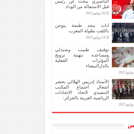
الناصيري يبحث عن رئيس
قبل الاستقالة من الوداد
16 يوليو,2023
اناث مجد طنجة يتوجن
باللقب بطولة المغرب
14 يوليو,2023
توقيف طبيب وصيدلي
ومساعده بتهمة ترويج
المؤثرات العقلية
بالدارالبيضاء
الأستاذ إدريس الهلالي يحضر
أشغال اجتماع المكتب
التنفيذي لاتحاد الاتحادات
الرياضية العربية بالجزائر:
س