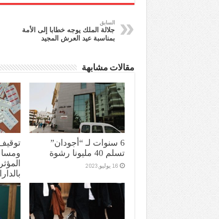
السابق
جلالة الملك يوجه خطابا إلى الأمة
بمناسبة عيد العرش المجيد
مقالات مشابهة
6 سنوات لـ “أجودان”
توقيف
تسلم 40 مليونا رشوة
ومساعد
المؤثر
16 يوليو,2023
بالدارا
11 يوليو,2023