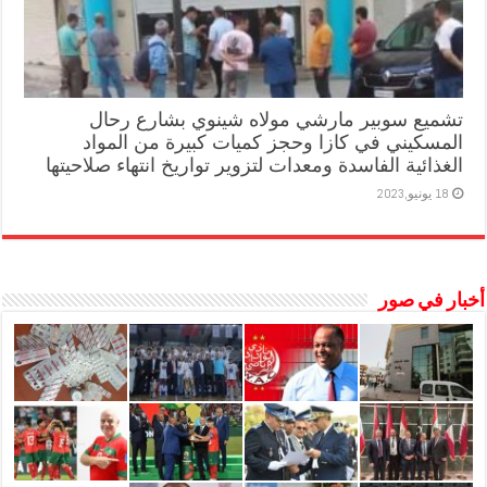
تشميع سوبير مارشي مولاه شينوي بشارع رحال
المسكيني في كازا وحجز كميات كبيرة من المواد
الغذائية الفاسدة ومعدات لتزوير تواريخ انتهاء صلاحيتها
18 يونيو,2023
أخبار في صور