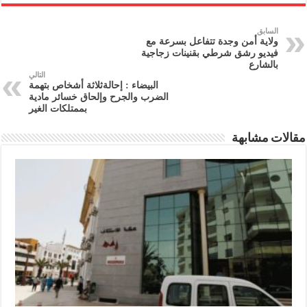
السابق
ولاية أمن وجدة تتفاعل بسرعة مع
فيديو رشق شرطي بقنينات زجاجية
بالشارع
التالي
البيضاء : إحالةثلاثة أشخاص بتهمة
الضرب والجرح وإلحاق خسائر مادية
بممتلكات الغير
مقالات مشابهة