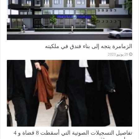
الزمامرة يتجه إلى بناء فندق في ملكيته
25 يونيو,2023
تفاصيل التسجيلات الصوتية التي أسقطت 8 قضاة و 4