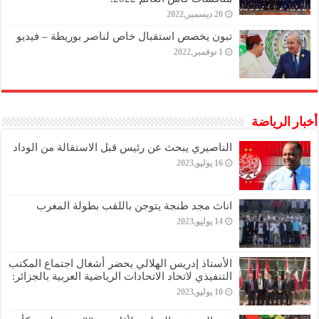
20 ديسمبر,2022
تبون يخصص استقبال خاص لناصر بوريطة – فيديو
1 نوفمبر,2022
أخبار الرياضة
الناصيري يبحث عن رئيس قبل الاستقالة من الوداد
16 يوليو,2023
اناث مجد طنجة يتوجن باللقب بطولة المغرب
14 يوليو,2023
الأستاذ إدريس الهلالي يحضر أشغال اجتماع المكتب
التنفيذي لاتحاد الاتحادات الرياضية العربية بالجزائر:
10 يوليو,2023