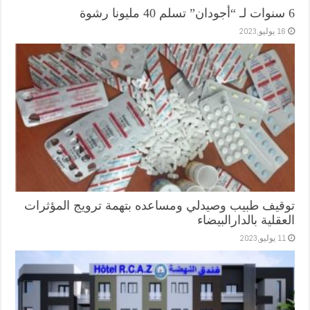
6 سنوات لـ “أجودان” تسلم 40 مليونا رشوة
16 يوليو,2023
توقيف طبيب وصيدلي ومساعده بتهمة ترويج المؤثرات
العقلية بالدارالبيضاء
11 يوليو,2023