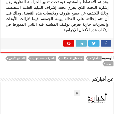
وقد تم الاحتفاظ بالمشتبه فيه تحت تدبير الحراسة النظرية رهن
إشارة البحث الذي يجري تحت إشراف النيابة العامة المختصة،
وذلك للكشف عن جميع ظروف وملابسات هذه القضية، وذلك قبل
أن تتم إحالته على العدالة يومه الجمعة، فيما لازالت الأبحاث
والتحريات جارية بغرض توقيف المشتبه فيه الثاني المتورط في
ارتكاب هذه الأفعال الإجرامية.
الوسوم
- أخباركم
استعمال ناقلة ذات
السرقة تحت التهديد
السلاح الأبيض
جدبد
عن أخباركم