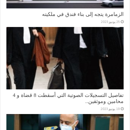
الزمامرة يتجه إلى بناء فندق في ملكيته
25 يونيو,2023
تفاصيل التسجيلات الصوتية التي أسقطت 8 قضاة و 4
محامين وموثقين..
19 يونيو,2023