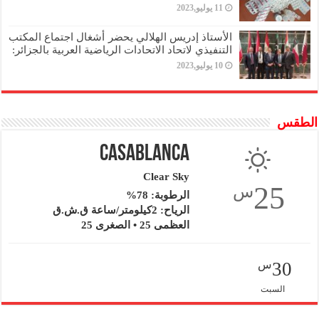
11 يوليو,2023
الأستاذ إدريس الهلالي يحضر أشغال اجتماع المكتب
التنفيذي لاتحاد الاتحادات الرياضية العربية بالجزائر:
10 يوليو,2023
الطقس
Casablanca
Clear Sky
25
س
الرطوبة: 78%
الرياح: 2كيلومتر/ساعة ق.ش.ق‎
العظمى 25 • الصغرى 25
30
س
السبت