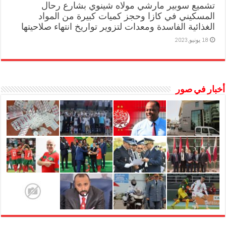
تشميع سوبير مارشي مولاه شينوي بشارع رحال
المسكيني في كازا وحجز كميات كبيرة من المواد
الغذائية الفاسدة ومعدات لتزوير تواريخ انتهاء صلاحيتها
18 يونيو,2023
أخبار في صور