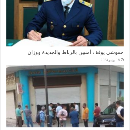
حموشي يوقف أمنيين بالرباط والجديدة ووزان
18 يونيو,2023