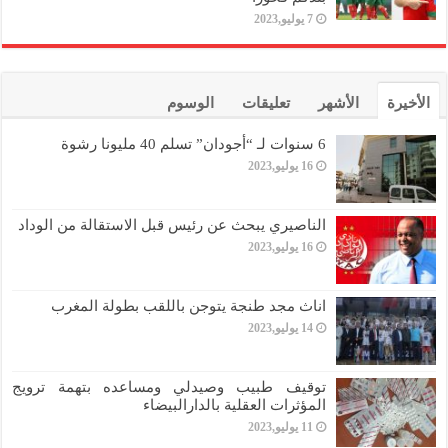
7 يوليو,2023
الأخيرة
الأشهر
تعليقات
الوسوم
6 سنوات لـ “أجودان” تسلم 40 مليونا رشوة
16 يوليو,2023
الناصيري يبحث عن رئيس قبل الاستقالة من الوداد
16 يوليو,2023
اناث مجد طنجة يتوجن باللقب بطولة المغرب
14 يوليو,2023
توقيف طبيب وصيدلي ومساعده بتهمة ترويج
المؤثرات العقلية بالدارالبيضاء
11 يوليو,2023