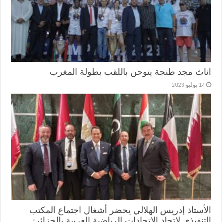
اناث مجد طنجة يتوجن باللقب بطولة المغرب
14 يوليو,2023
الأستاذ إدريس الهلالي يحضر أشغال اجتماع المكتب
التنفيذي لاتحاد الاتحادات الرياضية العربية بالجزائر: