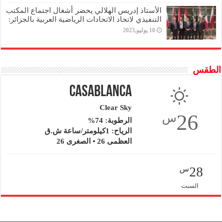
الأستاذ إدريس الهلالي يحضر أشغال اجتماع المكتب
التنفيذي لاتحاد الاتحادات الرياضية العربية بالجزائر:
10 يوليو,2023
الطقس
Casablanca
Clear Sky
26
س
الرطوبة: 74%
الرياح: 1كيلومتر/ساعة ش.ق
العظمى 26 • الصغرى 26
28
س
السبت