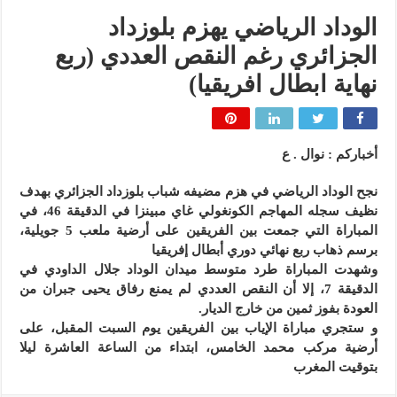
الوداد الرياضي يهزم بلوزداد
الجزائري رغم النقص العددي (ربع
نهاية ابطال افريقيا)
أخباركم : نوال . ع
نجح الوداد الرياضي في هزم مضيفه شباب بلوزداد الجزائري بهدف
نظيف سجله المهاجم الكونغولي غاي مبينزا في الدقيقة 46، في
المباراة التي جمعت بين الفريقين على أرضية ملعب 5 جويلية،
برسم ذهاب ربع نهائي دوري أبطال إفريقيا
وشهدت المباراة طرد متوسط ميدان الوداد جلال الداودي في
الدقيقة 7، إلا أن النقص العددي لم يمنع رفاق يحيى جبران من
العودة بفوز ثمين من خارج الديار.
و ستجري مباراة الإياب بين الفريقين يوم السبت المقبل، على
أرضية مركب محمد الخامس، ابتداء من الساعة العاشرة ليلا
بتوقيت المغرب