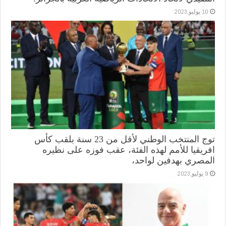
10 يوليو,2023
توج المنتخب الوطني لأقل من 23 سنة بلقب كأس
افريقيا للأمم لهذه الفئة، عقب فوزه على نظيره
المصري بهدفين لواحد،
9 يوليو,2023