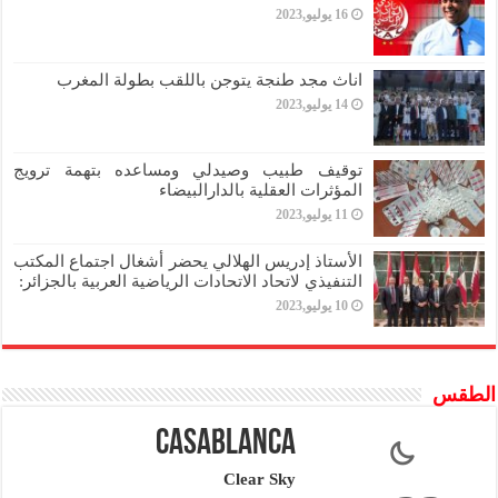
16 يوليو,2023
اناث مجد طنجة يتوجن باللقب بطولة المغرب
14 يوليو,2023
توقيف طبيب وصيدلي ومساعده بتهمة ترويج
المؤثرات العقلية بالدارالبيضاء
11 يوليو,2023
الأستاذ إدريس الهلالي يحضر أشغال اجتماع المكتب
التنفيذي لاتحاد الاتحادات الرياضية العربية بالجزائر:
10 يوليو,2023
الطقس
Casablanca
Clear Sky