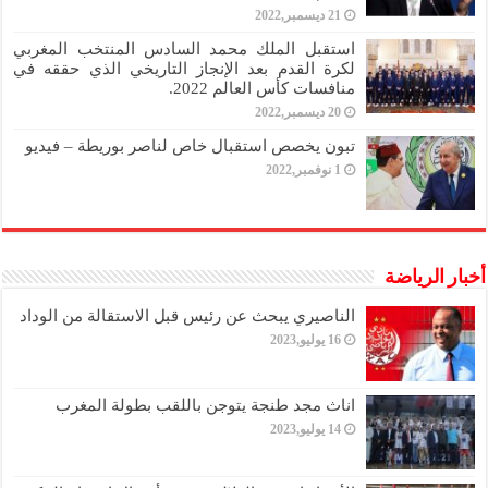
21 ديسمبر,2022
استقبل الملك محمد السادس المنتخب المغربي
لكرة القدم بعد الإنجاز التاريخي الذي حققه في
منافسات كأس العالم 2022.
20 ديسمبر,2022
تبون يخصص استقبال خاص لناصر بوريطة – فيديو
1 نوفمبر,2022
أخبار الرياضة
الناصيري يبحث عن رئيس قبل الاستقالة من الوداد
16 يوليو,2023
اناث مجد طنجة يتوجن باللقب بطولة المغرب
14 يوليو,2023