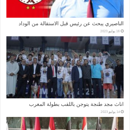
الناصيري يبحث عن رئيس قبل الاستقالة من الوداد
16 يوليو,2023
اناث مجد طنجة يتوجن باللقب بطولة المغرب
14 يوليو,2023