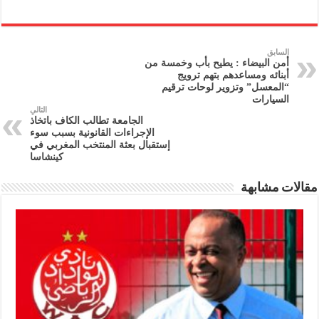
السابق
أمن البيضاء : يطيح بأب وخمسة من
أبنائه ومساعدهم بتهم ترويج
“المعسل” وتزوير لوحات ترقيم
السيارات
التالي
الجامعة تطالب الكاف باتخاذ
الإجراءات القانونية بسبب سوء
إستقبال بعثة المنتخب المغربي في
كينشاسا
مقالات مشابهة