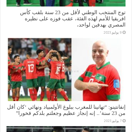
توج المنتخب الوطني لأقل من 23 سنة بلقب كأس
افريقيا للأمم لهذه الفئة، عقب فوزه على نظيره
المصري بهدفين لواحد،
9 يوليو,2023
إنفانتينو: “تهانينا للمغرب ببلوغ الأولمبياد ونهائي ‘كان أقل
من 23 سنة’.. إنه إنجاز عظيم وجعلتم بلدكم فخورا”
7 يوليو,2023