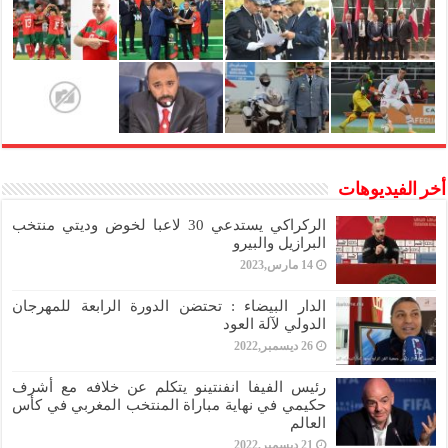
أخر الفيديوهات
الركراكي يستدعي 30 لاعبا لخوض وديتي منتخب
البرازيل والبيرو
14 مارس,2023
الدار البيضاء : تحتضن الدورة الرابعة للمهرجان
الدولي لآلة العود
26 ديسمبر,2022
رئيس الفيفا انفنتينو يتكلم عن خلافه مع أشرف
حكيمي في نهاية مباراة المنتخب المغربي في كأس
العالم
21 ديسمبر,2022