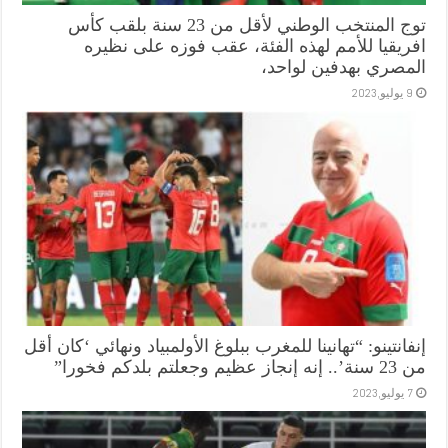
توج المنتخب الوطني لأقل من 23 سنة بلقب كأس
افريقيا للأمم لهذه الفئة، عقب فوزه على نظيره
المصري بهدفين لواحد،
9 يوليو,2023
إنفانتينو: “تهانينا للمغرب ببلوغ الأولمبياد ونهائي ‘كان أقل
من 23 سنة’.. إنه إنجاز عظيم وجعلتم بلدكم فخورا”
7 يوليو,2023