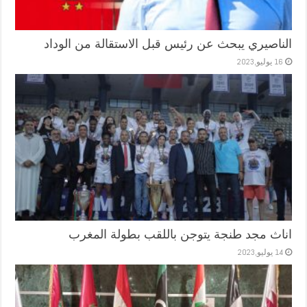
الناصيري يبحث عن رئيس قبل الاستقالة من الوداد
16 يوليو,2023
اناث مجد طنجة يتوجن باللقب بطولة المغرب
14 يوليو,2023