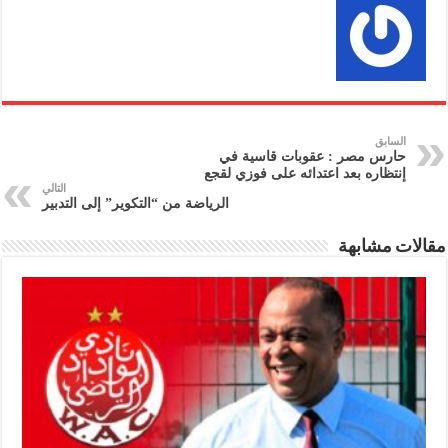
السابق
حارس مصر : عقوبات قاسية في
إنتظاره بعد اعتدائه على فوزي لقجع
التالي
الرياضة من “التكوير” إلى التدبير
مقالات مشابهة