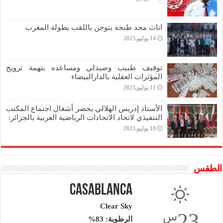
اناث مجد طنجة يتوجن باللقب بطولة المغرب
14 يوليو,2023
توقيف طبيب وصيدلي ومساعده بتهمة ترويج
المؤثرات العقلية بالدارالبيضاء
11 يوليو,2023
الأستاذ إدريس الهلالي يحضر أشغال اجتماع المكتب
التنفيذي لاتحاد الاتحادات الرياضية العربية بالجزائر:
10 يوليو,2023
الطقس
Casablanca
Clear Sky
23
س
الرطوبة: 83%