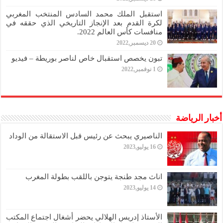
استقبل الملك محمد السادس المنتخب المغربي
لكرة القدم بعد الإنجاز التاريخي الذي حققه في
منافسات كأس العالم 2022.
20 ديسمبر,2022
تبون يخصص استقبال خاص لناصر بوريطة – فيديو
1 نوفمبر,2022
أخبار الرياضة
الناصيري يبحث عن رئيس قبل الاستقالة من الوداد
16 يوليو,2023
اناث مجد طنجة يتوجن باللقب بطولة المغرب
14 يوليو,2023
الأستاذ إدريس الهلالي يحضر أشغال اجتماع المكتب